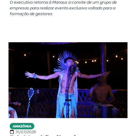
O executivo retorna à Manaus a convite de um grupo de
empresas para realizar evento exclusivo voltado para a
formação de gestores
AMAZÔNIA
31/07/2026