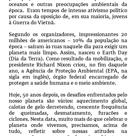
oceanos e outras preocupações ambientais da
época. Eram tempos de intenso ativismo político
por causa da oposição de, em sua maioria, jovens
à Guerra do Vietnã.
Segundo os organizadores, impressionantes 20
milhões de americanos – 10% da população na
época – saíram às ruas naquele dia para exigir um
planeta mais limpo. Assim, nasceu o Earth Day
(Dia da Terra). Como resultado da mobilização, o
presidente Richard Nixon criou, no fim daquele
ano, a Agência de Proteção Ambiental (EPA, na
sigla em inglês), órgão federal encarregado de
proteger a saúde humana e o meio ambiente.
Hoje, 50 anos depois, os desafios enfrentados pelo
nosso planeta são vários: aquecimento global,
calotas de gelo derretendo, crescente frequência
de queimadas, desmatamento, furacões e
ciclones. Nesta data, muito mais do que celebrar o
planeta onde vivemos, precisamos, acima de
tudo, refletir sobre nossas atitudes na