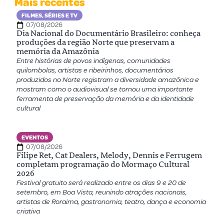
Mais recentes
FILMES, SÉRIES E TV
07/08/2026
Dia Nacional do Documentário Brasileiro: conheça
produções da região Norte que preservam a
memória da Amazônia
Entre histórias de povos indígenas, comunidades
quilombolas, artistas e ribeirinhos, documentários
produzidos no Norte registram a diversidade amazônica e
mostram como o audiovisual se tornou uma importante
ferramenta de preservação da memória e da identidade
cultural
EVENTOS
07/08/2026
Filipe Ret, Cat Dealers, Melody, Dennis e Ferrugem
completam programação do Mormaço Cultural
2026
Festival gratuito será realizado entre os dias 9 e 20 de
setembro, em Boa Vista, reunindo atrações nacionais,
artistas de Roraima, gastronomia, teatro, dança e economia
criativa