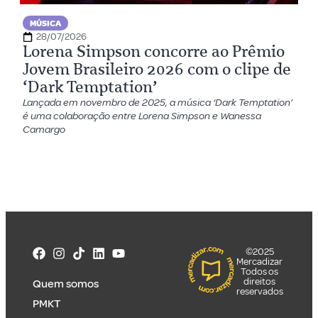
MÚSICA
28/07/2026
Lorena Simpson concorre ao Prêmio
Jovem Brasileiro 2026 com o clipe de
‘Dark Temptation’
Lançada em novembro de 2025, a música ‘Dark Temptation’
é uma colaboração entre Lorena Simpson e Wanessa
Camargo
©2025
Mercadizar
Todos os
direitos
Quem somos
reservados
PMKT