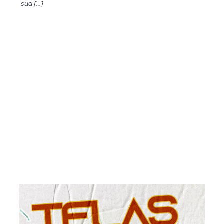
sua […]