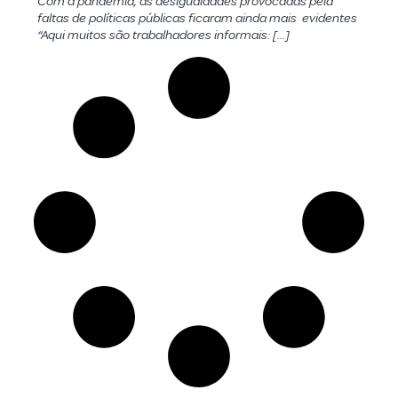
Com a pandemia, as desigualdades provocadas pela
faltas de políticas públicas ficaram ainda mais evidentes
“Aqui muitos são trabalhadores informais: […]