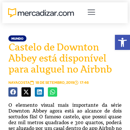
Abr
MUNDO
Castelo de Downton
Abbey está disponível
para aluguel no Airbnb
NAYACOSTA
18 DE SETEMBRO, 2019
17:46
O elemento visual mais importante da série
Downton Abbey agora está ao alcance de dois
sortudos fãs!
O famoso castelo, que possui quase
dez mil metros quadrados e 300 quartos, poderá
ser alugado por um casal dentro do app Airbnb no