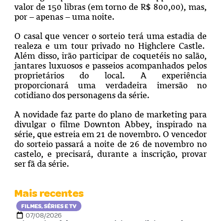
valor de 150 libras (em torno de R$ 800,00), mas,
por – apenas – uma noite.
O casal que vencer o sorteio terá uma estadia de
realeza e um tour privado no Highclere Castle.
Além disso, irão participar de coquetéis no salão,
jantares luxuosos e passeios acompanhados pelos
proprietários do local. A experiência
proporcionará uma verdadeira imersão no
cotidiano dos personagens da série.
A novidade faz parte do plano de marketing para
divulgar o filme Downton Abbey, inspirado na
série, que estreia em 21 de novembro. O vencedor
do sorteio passará a noite de 26 de novembro no
castelo, e precisará, durante a inscrição, provar
ser fã da série.
Mais recentes
FILMES, SÉRIES E TV
07/08/2026