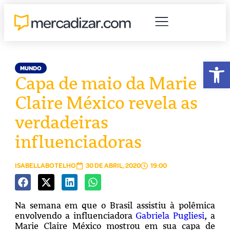
Abr
MUNDO
Capa de maio da Marie
Claire México revela as
verdadeiras
influenciadoras
ISABELLABOTELHO
30 DE ABRIL, 2020
19:00
Na semana em que o Brasil assistiu à polêmica
envolvendo a influenciadora
Gabriela Pugliesi
, a
Marie Claire México mostrou em sua capa de