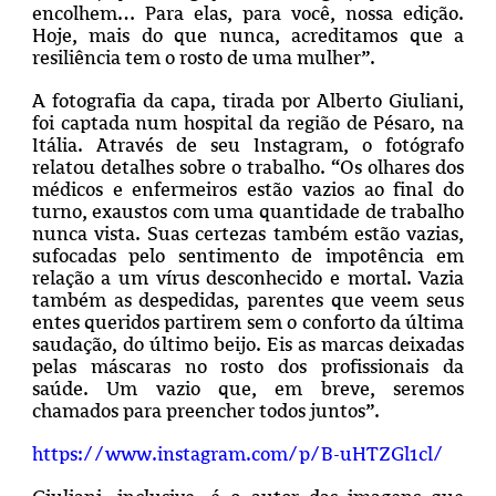
encolhem… Para elas, para você, nossa edição.
Hoje, mais do que nunca, acreditamos que a
resiliência tem o rosto de uma mulher”.
A fotografia da capa, tirada por Alberto Giuliani,
foi captada num hospital da região de Pésaro, na
Itália. Através de seu Instagram, o fotógrafo
relatou detalhes sobre o trabalho. “Os olhares dos
médicos e enfermeiros estão vazios ao final do
turno, exaustos com uma quantidade de trabalho
nunca vista. Suas certezas também estão vazias,
sufocadas pelo sentimento de impotência em
relação a um vírus desconhecido e mortal. Vazia
também as despedidas, parentes que veem seus
entes queridos partirem sem o conforto da última
saudação, do último beijo. Eis as marcas deixadas
pelas máscaras no rosto dos profissionais da
saúde. Um vazio que, em breve, seremos
chamados para preencher todos juntos”.
https://www.instagram.com/p/B-uHTZGl1cl/