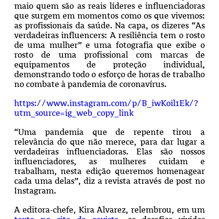
maio quem são as reais líderes e influenciadoras
que surgem em momentos como os que vivemos:
as profissionais da saúde. Na capa, os dizeres “As
verdadeiras influencers: A resiliência tem o rosto
de uma mulher” e uma fotografia que exibe o
rosto de uma profissional com marcas de
equipamentos de proteção individual,
demonstrando todo o esforço de horas de trabalho
no combate à pandemia de coronavírus.
https://www.instagram.com/p/B_iwKoil1Ek/?
utm_source=ig_web_copy_link
“Uma pandemia que de repente tirou a
relevância do que não merece, para dar lugar a
verdadeiras influenciadoras. Elas são nossos
influenciadores, as mulheres cuidam e
trabalham, nesta edição queremos homenagear
cada uma delas”, diz a revista através de post no
Instagram.
A editora-chefe, Kira Alvarez, relembrou, em um