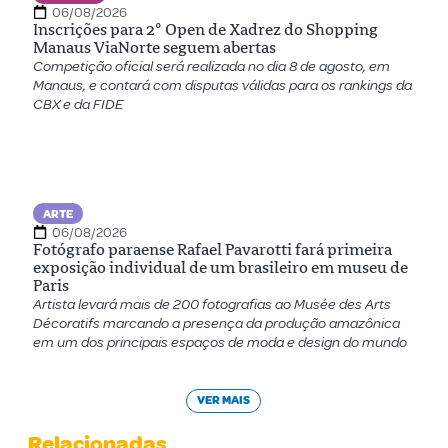
06/08/2026
Inscrições para 2º Open de Xadrez do Shopping
Manaus ViaNorte seguem abertas
Competição oficial será realizada no dia 8 de agosto, em
Manaus, e contará com disputas válidas para os rankings da
CBX e da FIDE
ARTE
06/08/2026
Fotógrafo paraense Rafael Pavarotti fará primeira
exposição individual de um brasileiro em museu de
Paris
Artista levará mais de 200 fotografias ao Musée des Arts
Décoratifs marcando a presença da produção amazônica
em um dos principais espaços de moda e design do mundo
VER MAIS
Relacionadas