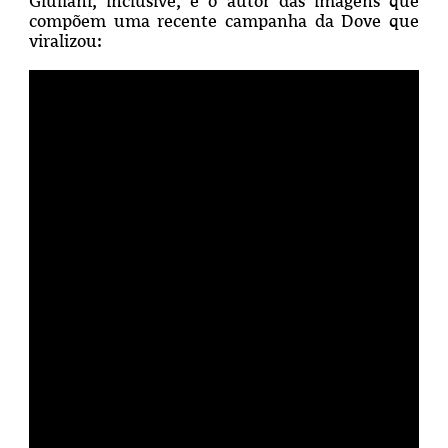
Giuliani, inclusive, é o autor das imagens que
compõem uma recente campanha da Dove que
viralizou: