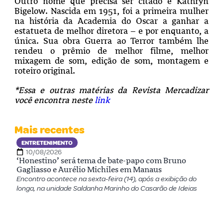
Outro nome que precisa ser citado é Kathryn
Bigelow. Nascida em 1951, foi a primeira mulher
na história da Academia do Oscar a ganhar a
estatueta de melhor diretora – e por enquanto, a
única. Sua obra Guerra ao Terror também lhe
rendeu o prêmio de melhor filme, melhor
mixagem de som, edição de som, montagem e
roteiro original.
*Essa e outras matérias da Revista Mercadizar
você encontra neste
link
Mais recentes
ENTRETENIMENTO
10/08/2026
‘Honestino’ será tema de bate-papo com Bruno
Gagliasso e Aurélio Michiles em Manaus
Encontro acontece na sexta-feira (14), após a exibição do
longa, na unidade Saldanha Marinho do Casarão de Ideias