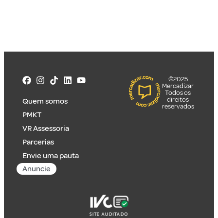
©2025
Mercadizar
Todos os
direitos
Quem somos
reservados
PMKT
VR Assessoria
Parcerias
Envie uma pauta
Anuncie