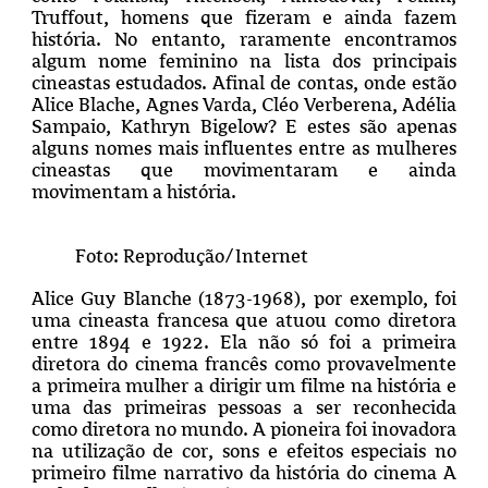
Truffout, homens que fizeram e ainda fazem
história. No entanto, raramente encontramos
algum nome feminino na lista dos principais
cineastas estudados. Afinal de contas, onde estão
Alice Blache, Agnes Varda, Cléo Verberena, Adélia
Sampaio, Kathryn Bigelow? E estes são apenas
alguns nomes mais influentes entre as mulheres
cineastas que movimentaram e ainda
movimentam a história.
Foto: Reprodução/Internet
Alice Guy Blanche (1873-1968), por exemplo, foi
uma cineasta francesa que atuou como diretora
entre 1894 e 1922. Ela não só foi a primeira
diretora do cinema francês como provavelmente
a primeira mulher a dirigir um filme na história e
uma das primeiras pessoas a ser reconhecida
como diretora no mundo. A pioneira foi inovadora
na utilização de cor, sons e efeitos especiais no
primeiro filme narrativo da história do cinema A