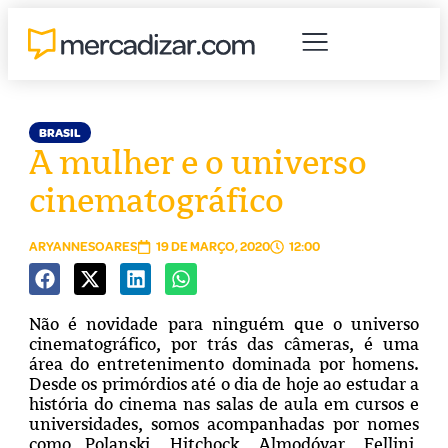
BRASIL
A mulher e o universo
cinematográfico
ARYANNESOARES
19 DE MARÇO, 2020
12:00
Não é novidade para ninguém que o universo
cinematográfico, por trás das câmeras, é uma
área do entretenimento dominada por homens.
Desde os primórdios até o dia de hoje ao estudar a
história do cinema nas salas de aula em cursos e
universidades, somos acompanhadas por nomes
como Polanski, Hitchock, Almodóvar, Fellini,