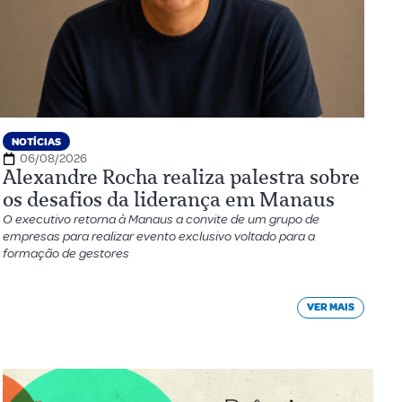
NOTÍCIAS
06/08/2026
Alexandre Rocha realiza palestra sobre
os desafios da liderança em Manaus
O executivo retorna à Manaus a convite de um grupo de
empresas para realizar evento exclusivo voltado para a
formação de gestores
VER MAIS