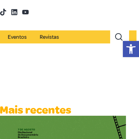
Eventos
Revistas
Abr
Mais recentes