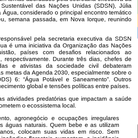
Sustentável das Nações Unidas (SDSN), Júlia
 Água, considerado o principal encontro temático
u, semana passada, em Nova Iorque, reunindo
esponsável pela secretaria executiva da SDSN
ua é uma iniciativa da Organização das Nações
istão, países com desafios relacionados ao
 respectivamente. Durante três dias, chefes de
adas e ativistas da sociedade civil debateram
 as metas da Agenda 2030, especialmente sobre o
(ODS) 6: “Água Potável e Saneamento”. Outros
ecimento global e tensões políticas entre países.
as atividades predatórias que impactam a saúde
rometem o ecossistema local.
nto, agronegócio e ocupações irregulares
as águas naturais. Quem bebe e as utilizam
manos, colocam suas vidas em risco. Sem