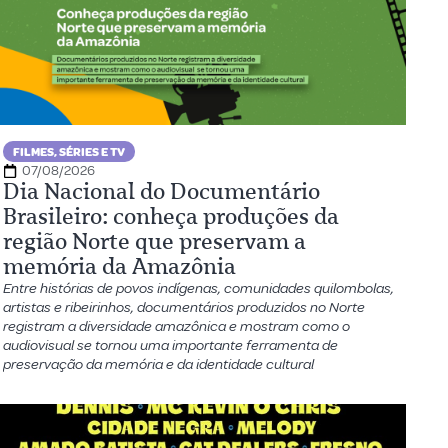
FILMES, SÉRIES E TV
07/08/2026
Dia Nacional do Documentário
Brasileiro: conheça produções da
região Norte que preservam a
memória da Amazônia
Entre histórias de povos indígenas, comunidades quilombolas,
artistas e ribeirinhos, documentários produzidos no Norte
registram a diversidade amazônica e mostram como o
audiovisual se tornou uma importante ferramenta de
preservação da memória e da identidade cultural