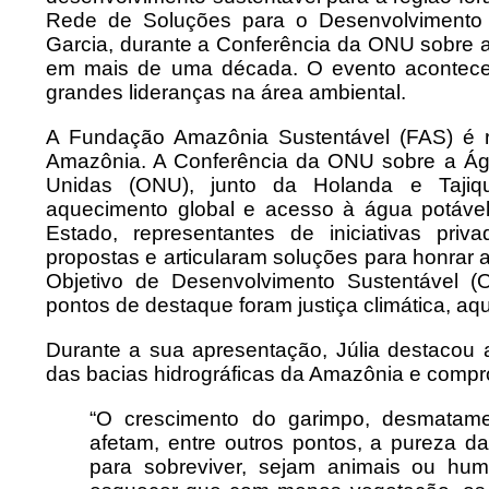
Rede de Soluções para o Desenvolvimento 
Garcia, durante a Conferência da ONU sobre a
em mais de uma década. O evento acontece
grandes lideranças na área ambiental.
A Fundação Amazônia Sustentável (FAS) é r
Amazônia. A Conferência da ONU sobre a Ág
Unidas (ONU), junto da Holanda e Tajiqu
aquecimento global e acesso à água potável,
Estado, representantes de iniciativas priv
propostas e articularam soluções para honrar
Objetivo de Desenvolvimento Sustentável 
pontos de destaque foram justiça climática, aqu
Durante a sua apresentação, Júlia destacou 
das bacias hidrográficas da Amazônia e comp
“O crescimento do garimpo, desmatame
afetam, entre outros pontos, a pureza d
para sobreviver, sejam animais ou hu