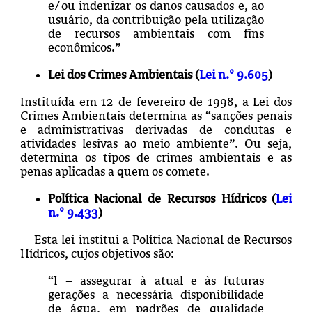
e/ou indenizar os danos causados e, ao
usuário, da contribuição pela utilização
de recursos ambientais com fins
econômicos.”
Lei dos Crimes Ambientais (
Lei n.º 9.605
)
Instituída em 12 de fevereiro de 1998, a Lei dos
Crimes Ambientais determina as “
sanções penais
e administrativas derivadas de condutas e
atividades lesivas ao meio ambiente”. Ou seja,
determina os tipos de crimes ambientais e as
penas aplicadas a quem os comete.
Política Nacional de Recursos Hídricos (
Lei
n.º 9.433
)
Esta lei institui a Política Nacional de Recursos
Hídricos, cujos objetivos são:
“I – assegurar à atual e às futuras
gerações a necessária disponibilidade
de água, em padrões de qualidade