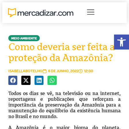
Abr
MEIO AMBIENTE
Como deveria ser feita a
proteção da Amazônia?
ISABELLABOTELHO
6 DE JUNHO, 2022
12:00
Todos os dias se vê, na televisão ou na internet,
reportagens e publicações que reforçam a
importância da preservação da Amazônia para a
manutenção do equilíbrio da existência humana
no Brasil e no mundo.
A Amazônia é o maior bioma do planeta,