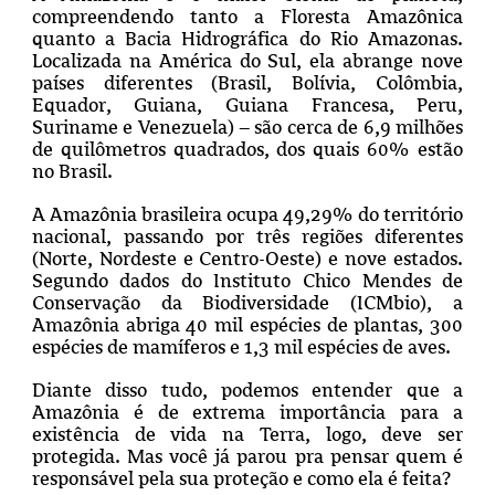
compreendendo tanto a Floresta Amazônica
quanto a Bacia Hidrográfica do Rio Amazonas.
Localizada na América do Sul, ela abrange nove
países diferentes (Brasil, Bolívia, Colômbia,
Equador, Guiana, Guiana Francesa, Peru,
Suriname e Venezuela) – são cerca de 6,9 milhões
de quilômetros quadrados, dos quais 60% estão
no Brasil.
A Amazônia brasileira ocupa 49,29% do território
nacional, passando por três regiões diferentes
(Norte, Nordeste e Centro-Oeste) e nove estados.
Segundo dados do Instituto Chico Mendes de
Conservação da Biodiversidade (ICMbio), a
Amazônia abriga 40 mil espécies de plantas, 300
espécies de mamíferos e 1,3 mil espécies de aves.
Diante disso tudo, podemos entender que a
Amazônia é de extrema importância para a
existência de vida na Terra, logo, deve ser
protegida. Mas você já parou pra pensar quem é
responsável pela sua proteção e como ela é feita?