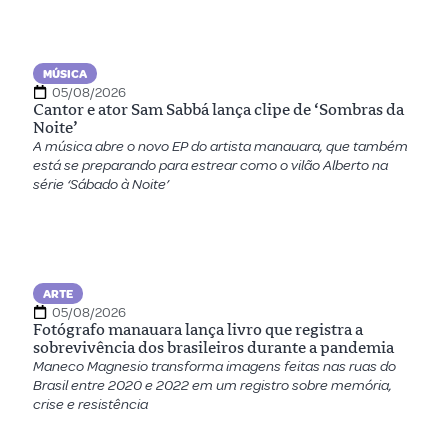
MÚSICA
05/08/2026
Cantor e ator Sam Sabbá lança clipe de ‘Sombras da
Noite’
A música abre o novo EP do artista manauara, que também
está se preparando para estrear como o vilão Alberto na
série ‘Sábado à Noite’
ARTE
05/08/2026
Fotógrafo manauara lança livro que registra a
sobrevivência dos brasileiros durante a pandemia
Maneco Magnesio transforma imagens feitas nas ruas do
Brasil entre 2020 e 2022 em um registro sobre memória,
crise e resistência