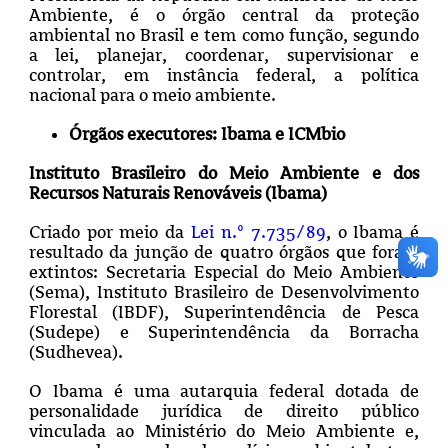
Ambiente, é o órgão central da proteção
ambiental no Brasil e tem como função, segundo
a lei, planejar, coordenar, supervisionar e
controlar, em instância federal, a política
nacional para o meio ambiente.
Órgãos executores: Ibama e ICMbio
Instituto Brasileiro do Meio Ambiente e dos
Recursos Naturais Renováveis (Ibama)
Criado por meio da
Lei n.º 7.735/89
, o Ibama é
resultado da junção de quatro órgãos que foram
extintos: Secretaria Especial do Meio Ambiente
(Sema), Instituto Brasileiro de Desenvolvimento
Florestal (IBDF), Superintendência de Pesca
(Sudepe) e Superintendência da Borracha
(Sudhevea).
O Ibama é uma autarquia federal dotada de
personalidade jurídica de direito público
vinculada ao Ministério do Meio Ambiente e,