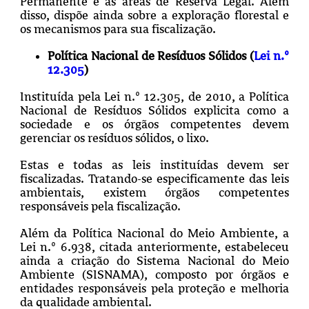
Permanente e as áreas de Reserva Legal. Além
disso, dispõe ainda sobre a exploração florestal e
os mecanismos para sua fiscalização.
Política Nacional de Resíduos Sólidos (
Lei n.º
12.305
)
Instituída pela Lei n.º 12.305, de 2010, a Política
Nacional de Resíduos Sólidos explicita como a
sociedade e os órgãos competentes devem
gerenciar os resíduos sólidos, o lixo.
Estas e todas as leis instituídas devem ser
fiscalizadas. Tratando-se especificamente das leis
ambientais, existem órgãos competentes
responsáveis pela fiscalização.
Além da Política Nacional do Meio Ambiente, a
Lei n.º 6.938, citada anteriormente, estabeleceu
ainda a criação do Sistema Nacional do Meio
Ambiente (SISNAMA), composto por órgãos e
entidades responsáveis pela proteção e melhoria
da qualidade ambiental.