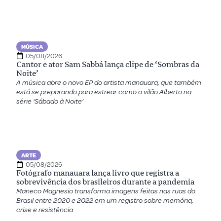
MÚSICA
05/08/2026
Cantor e ator Sam Sabbá lança clipe de ‘Sombras da
Noite’
A música abre o novo EP do artista manauara, que também
está se preparando para estrear como o vilão Alberto na
série ‘Sábado à Noite’
ARTE
05/08/2026
Fotógrafo manauara lança livro que registra a
sobrevivência dos brasileiros durante a pandemia
Maneco Magnesio transforma imagens feitas nas ruas do
Brasil entre 2020 e 2022 em um registro sobre memória,
crise e resistência