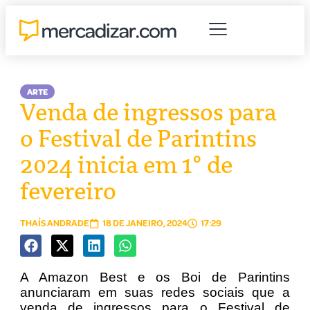
ARTE
Venda de ingressos para
o Festival de Parintins
2024 inicia em 1º de
fevereiro
THAÍS ANDRADE
18 DE JANEIRO, 2024
17:29
A Amazon Best e os Boi de Parintins
anunciaram em suas redes sociais que a
venda de ingressos para o Festival de