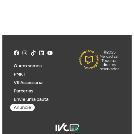
©2025
Mercadizar
Todos os
direitos
Quem somos
reservados
PMKT
VR Assessoria
Parcerias
Envie uma pauta
Anuncie