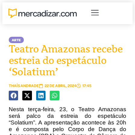
ARTE
Teatro Amazonas recebe
estreia do espetáculo
‘Solatium’
THAÍS ANDRADE
22 DE ABRIL, 2024
17:45
Nesta terça-feira, 23, o Teatro Amazonas
será palco da estreia do espetáculo
“Solatium”. A apresentação acontece às 20h
e é composta pelo Corpo de Dança do