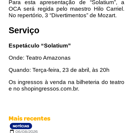
Para esta apresentação de “Solatium”, a
OCA será regida pelo maestro Hilo Carriel.
No repertório, 3 “Divertimentos” de Mozart.
Serviço
Espetáculo “Solatium”
Onde: Teatro Amazonas
Quando: Terça-feira, 23 de abril, às 20h
Os ingressos à venda na bilheteria do teatro
e no shopingressos.com.br.
Mais recentes
NOTÍCIAS
06/08/2026