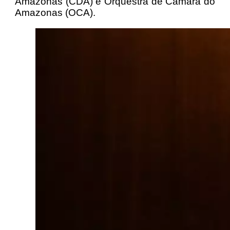
Amazonas (CDA) e Orquestra de Câmara do
Amazonas (OCA).