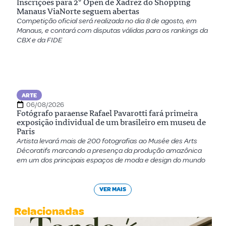
Inscrições para 2º Open de Xadrez do Shopping
Manaus ViaNorte seguem abertas
Competição oficial será realizada no dia 8 de agosto, em
Manaus, e contará com disputas válidas para os rankings da
CBX e da FIDE
ARTE
06/08/2026
Fotógrafo paraense Rafael Pavarotti fará primeira
exposição individual de um brasileiro em museu de
Paris
Artista levará mais de 200 fotografias ao Musée des Arts
Décoratifs marcando a presença da produção amazônica
em um dos principais espaços de moda e design do mundo
VER MAIS
Relacionadas