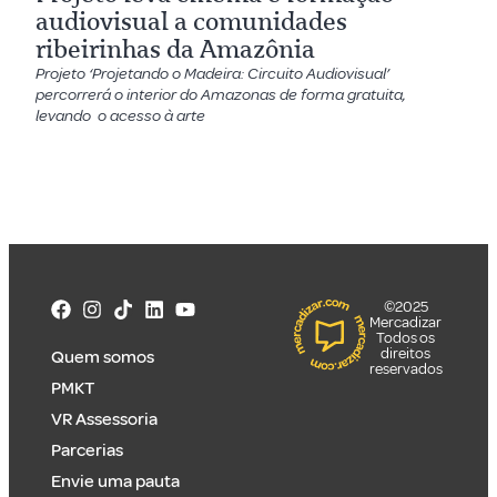
audiovisual a comunidades
ribeirinhas da Amazônia
Projeto ‘Projetando o Madeira: Circuito Audiovisual’
percorrerá o interior do Amazonas de forma gratuita,
levando o acesso à arte
©2025
Mercadizar
Todos os
direitos
Quem somos
reservados
PMKT
VR Assessoria
Parcerias
Envie uma pauta