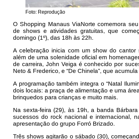
Foto: Reprodução
O Shopping Manaus ViaNorte comemora seu 
de shows e atividades gratuitas, que começ
domingo (1º), das 18h às 22h.
A celebração inicia com um show do cantor 
além de uma solenidade oficial em homenagem
de carreira, John Veiga é conhecido por su
Neto & Frederico, e “De Chinela”, que acumula
A programação também integra o “Natal Ilum
dois locais: a praça de alimentação e uma áre
brinquedos para crianças e muito mais.
Na sexta-feira (29), às 19h, a banda Bárbar
sucessos do rock nacional e internacional, 
apresentação do grupo Forró Brizado.
Três shows agitarão o sábado (30), começan