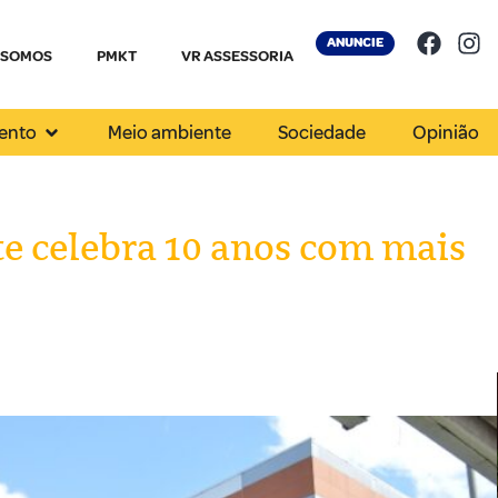
ANUNCIE
 SOMOS
PMKT
VR ASSESSORIA
ento
Meio ambiente
Sociedade
Opinião
 celebra 10 anos com mais