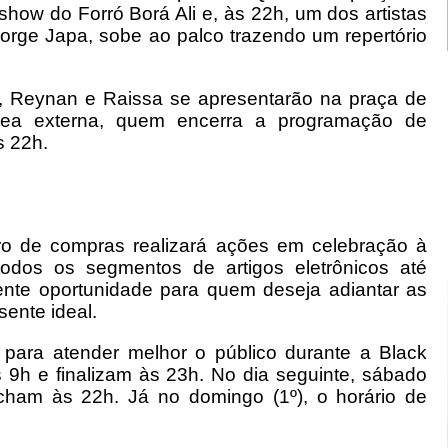
show do Forró Borá Ali e, às 22h, um dos artistas
orge Japa, sobe ao palco trazendo um repertório
s, Reynan e Raissa se apresentarão na praça de
rea externa, quem encerra a programação de
s 22h.
ro de compras realizará ações em celebração à
 todos os segmentos de artigos eletrônicos até
ente oportunidade para quem deseja adiantar as
sente ideal.
para atender melhor o público durante a Black
às 9h e finalizam às 23h. No dia seguinte, sábado
echam às 22h. Já no domingo (1º), o horário de