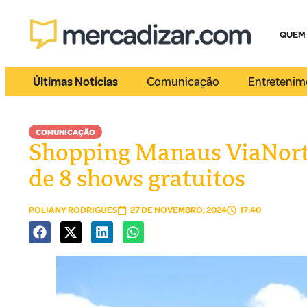
QUEM
Últimas Notícias
Comunicação
Entretenim
COMUNICAÇÃO
Shopping Manaus ViaNorte
de 8 shows gratuitos
POLIANY RODRIGUES
27 DE NOVEMBRO, 2024
17:40