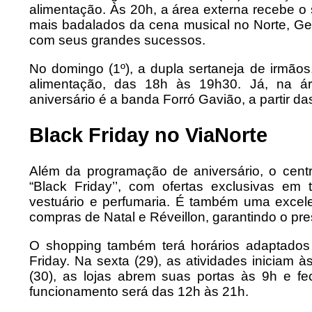
alimentação. Às 20h, a área externa recebe o 
mais badalados da cena musical no Norte, Ge
com seus grandes sucessos.
No domingo (1º), a dupla sertaneja de irmão
alimentação, das 18h às 19h30. Já, na á
aniversário é a banda Forró Gavião, a partir da
Black Friday no ViaNorte
Além da programação de aniversário, o cent
“Black Friday’’, com ofertas exclusivas em
vestuário e perfumaria. É também uma excel
compras de Natal e Réveillon, garantindo o pre
O shopping também terá horários adaptados 
Friday. Na sexta (29), as atividades iniciam 
(30), as lojas abrem suas portas às 9h e f
funcionamento será das 12h às 21h.