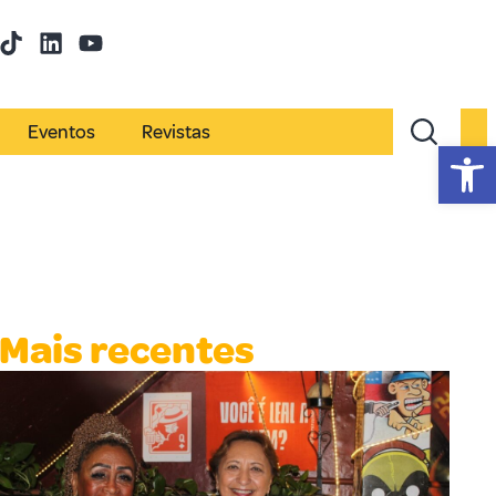
Eventos
Revistas
Abr
Mais recentes