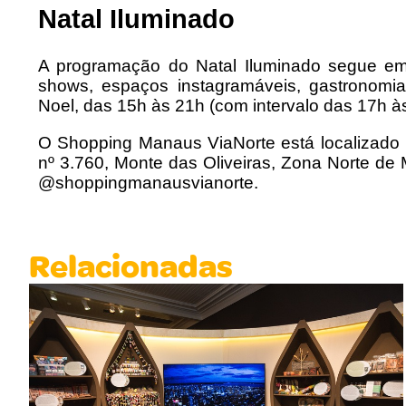
Natal Iluminado
A programação do Natal Iluminado segue e
shows, espaços instagramáveis, gastronomia
Noel, das 15h às 21h (com intervalo das 17h à
O Shopping Manaus ViaNorte está localizado 
nº 3.760, Monte das Oliveiras, Zona Norte d
@shoppingmanausvianorte.
Relacionadas