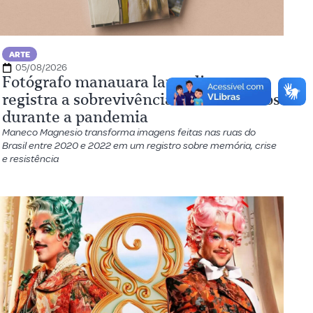
ARTE
05/08/2026
Fotógrafo manauara lança livro que
registra a sobrevivência dos brasileiros
durante a pandemia
Maneco Magnesio transforma imagens feitas nas ruas do
Brasil entre 2020 e 2022 em um registro sobre memória, crise
e resistência