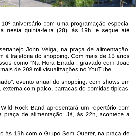
10º aniversário com uma programação especial
a nesta quinta-feira (28), às 19h, e segue até
sertanejo John Veiga, na praça de alimentação,
 à trajetória do shopping. Com mais de 15 anos
cessos como “Na Hora Errada”, gravado com João
 mais de 298 mil visualizações no YouTube.
inado”, evento anual do shopping, com shows em
a externa com palco, barracas de comidas típicas,
a Wild Rock Band apresentará um repertório com
na praça de alimentação. Já, às 22h, acontece a
do às 19h com o Grupo Sem Querer, na praça de