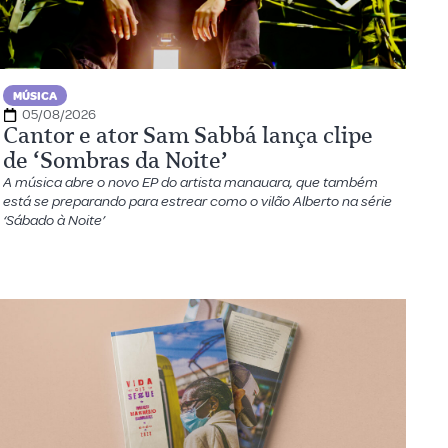
MÚSICA
05/08/2026
Cantor e ator Sam Sabbá lança clipe
de ‘Sombras da Noite’
A música abre o novo EP do artista manauara, que também
está se preparando para estrear como o vilão Alberto na série
‘Sábado à Noite’