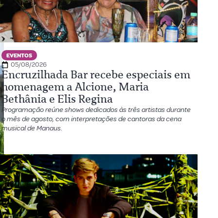
EVENTOS
05/08/2026
Encruzilhada Bar recebe especiais em
homenagem a Alcione, Maria
Bethânia e Elis Regina
Programação reúne shows dedicados às três artistas durante
o mês de agosto, com interpretações de cantoras da cena
musical de Manaus.