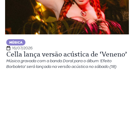
MÚSICA
16/07/2026
Cella lança versão acústica de ‘Veneno’
Música gravada com a banda Doral para o álbum ‘Efeito
Borboleta’ será lançada na versão acústica no sábado (18)