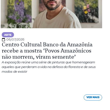
ARTE
06/07/2026
Centro Cultural Banco da Amazônia
recebe a mostra ‘Povos Amazônicos
não morrem, viram semente’
A exposição reúne uma série de pinturas que homenageiam
aqueles que perderam a vida na defesa da floresta e de seus
modos de existir
VER MAIS