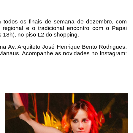
m todos os finais de semana de dezembro, com
 regional e o tradicional encontro com o Papai
s 18h), no piso L2 do shopping.
na Av. Arquiteto José Henrique Bento Rodrigues,
e Manaus. Acompanhe as novidades no Instagram: