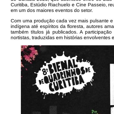
Curitiba, Estúdio Riachuelo e Cine Passeio, reun
em um dos maiores eventos do setor.
Com uma produção cada vez mais pulsante e 
indígena até espíritos da floresta, autores a
também títulos já publicados. A participação 
nortistas, traduzidas em histórias envolventes e