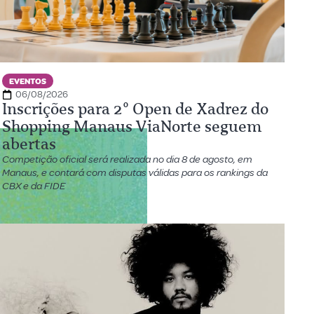
EVENTOS
06/08/2026
Inscrições para 2º Open de Xadrez do
Shopping Manaus ViaNorte seguem
abertas
Competição oficial será realizada no dia 8 de agosto, em
Manaus, e contará com disputas válidas para os rankings da
CBX e da FIDE