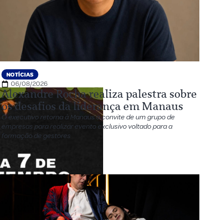
NOTÍCIAS
06/08/2026
Alexandre Rocha realiza palestra sobre
os desafios da liderança em Manaus
O executivo retorna à Manaus a convite de um grupo de
empresas para realizar evento exclusivo voltado para a
formação de gestores