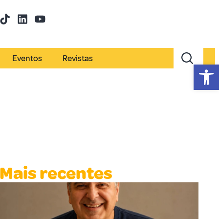
Eventos
Revistas
Abr
Mais recentes