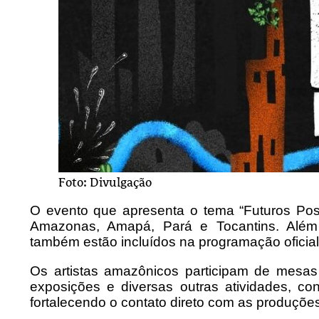
Foto: Divulgação
O evento que apresenta o tema “Futuros Poss
Amazonas, Amapá, Pará e Tocantins. Além
também estão incluídos na programação oficial
Os artistas amazônicos participam de mesas 
exposições e diversas outras atividades, c
fortalecendo o contato direto com as produçõe