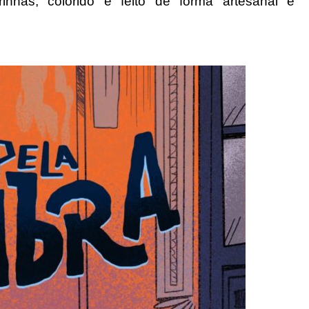
nhas, colorido e feito de forma artesanal e