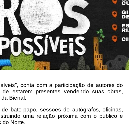
íveis”, conta com a participação de autores do
 de estarem presentes vendendo suas obras,
 da Bienal.
de bate-papo, sessões de autógrafos, oficinas,
onstruindo uma relação próxima com o público e
s do Norte.