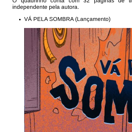
O quadrinho conta com 32 páginas de tiri
independente pela autora.
VÁ PELA SOMBRA (Lançamento)