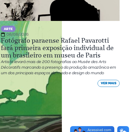
ARTE
06/08/2026
Fotógrafo paraense Rafael Pavarotti
fará primeira exposição individual de
um brasileiro em museu de Paris
Artista levará mais de 200 fotografias ao Musée des Arts
Décoratifs marcando a presença da produção amazônica em
um dos principais espaços de moda e design do mundo
VER MAIS