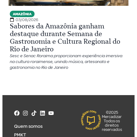
AMAZÔNIA
03/08/2026
Sabores da Amazônia ganham
destaque durante Semana de
Gastronomia e Cultura Regional do
Rio de Janeiro
Sesc e Senac Roraima proporcionam experiência imersiva
na cultura roraimense, unindo música, artesanato e
gastronomia no Rio de Janeiro
©2025
Mercadizar
Todos os
direitos
Quem somos
reservados
PMKT