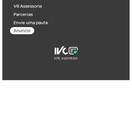
VR Assessoria
Parcerias
Envie uma pauta
Anuncie