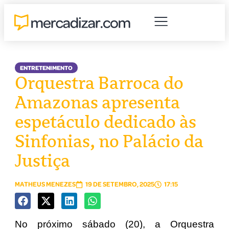
ENTRETENIMENTO
Orquestra Barroca do
Amazonas apresenta
espetáculo dedicado às
Sinfonias, no Palácio da
Justiça
MATHEUS MENEZES
19 DE SETEMBRO, 2025
17:15
No próximo sábado (20), a Orquestra