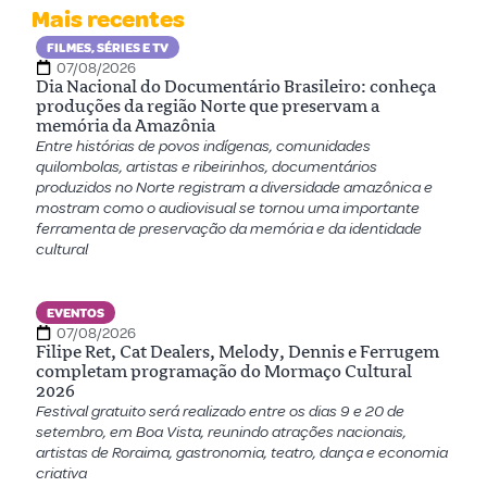
Mais recentes
FILMES, SÉRIES E TV
07/08/2026
Dia Nacional do Documentário Brasileiro: conheça
produções da região Norte que preservam a
memória da Amazônia
Entre histórias de povos indígenas, comunidades
quilombolas, artistas e ribeirinhos, documentários
produzidos no Norte registram a diversidade amazônica e
mostram como o audiovisual se tornou uma importante
ferramenta de preservação da memória e da identidade
cultural
EVENTOS
07/08/2026
Filipe Ret, Cat Dealers, Melody, Dennis e Ferrugem
completam programação do Mormaço Cultural
2026
Festival gratuito será realizado entre os dias 9 e 20 de
setembro, em Boa Vista, reunindo atrações nacionais,
artistas de Roraima, gastronomia, teatro, dança e economia
criativa