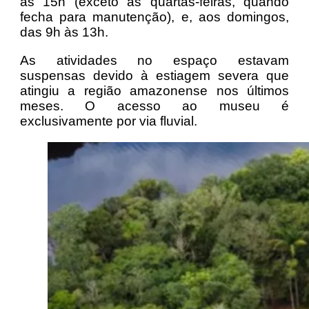
às 15h (exceto às quartas-feiras, quando
fecha para manutenção), e, aos domingos,
das 9h às 13h.
As atividades no espaço estavam
suspensas devido à estiagem severa que
atingiu a região amazonense nos últimos
meses. O acesso ao museu é
exclusivamente por via fluvial.