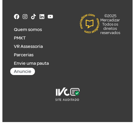
©2025
Mercadizar
Todos os
direitos
Quem somos
reservados
PMKT
VR Assessoria
Parcerias
Envie uma pauta
Anuncie