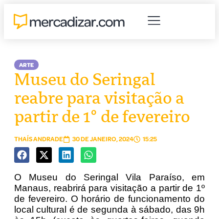
ARTE
Museu do Seringal
reabre para visitação a
partir de 1º de fevereiro
THAÍS ANDRADE
30 DE JANEIRO, 2024
15:25
O Museu do Seringal Vila Paraíso, em
Manaus, reabrirá para visitação a partir de 1º
de fevereiro. O horário de funcionamento do
local cultural é de segunda à sábado, das 9h