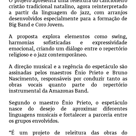
O projeto apresenta uma releitura do cancioneiro
cristão tradicional natalino, agora reinterpretado
a partir da linguagem do jazz, com arranjos
desenvolvidos especialmente para a formação de
Big Band e Coro Jovem.
A proposta explora elementos como swing,
harmonias sofisticadas e expressividade
emocional, criando um diálogo entre o repertório
religioso e o jazz contemporâneo.
A direção musical e a regência do espetáculo são
assinadas pelos maestros Ênio Prieto e Bruno
Nascimento, responsáveis por conduzir tanto as
obras vocais quanto parte do repertório
instrumental da Amazonas Band.
Segundo o maestro Ênio Prieto, o espetáculo
nasce do desejo de aproximar diferentes
linguagens musicais e fortalecer a parceria entre
os grupos envolvidos.
“É um projeto de releitura das obras do