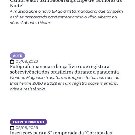
Cantor e ator Sam Sabbá lança clipe de ‘Sombras da
Noite’
A música abre o novo EP do artista manauara, que também
está se preparando para estrear como o vilão Alberto na
série ‘Sábado à Noite’
ARTE
05/08/2026
Fotógrafo manauara lança livro que registra a
sobrevivência dos brasileiros durante a pandemia
Maneco Magnesio transforma imagens feitas nas ruas do
Brasil entre 2020 e 2022 em um registro sobre memória,
crise e resistência
ENTRETENIMENTO
05/08/2026
Inscrições para a 8ª temporada da ‘Corrida das