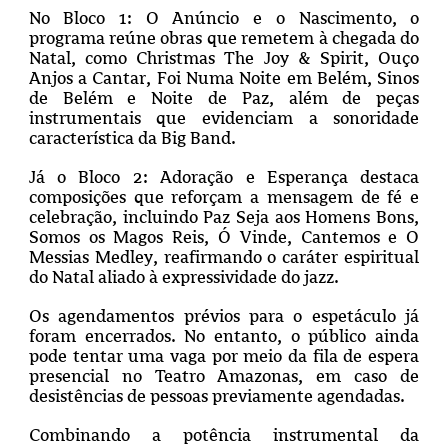
No Bloco 1: O Anúncio e o Nascimento, o
programa reúne obras que remetem à chegada do
Natal, como Christmas The Joy & Spirit, Ouço
Anjos a Cantar, Foi Numa Noite em Belém, Sinos
de Belém e Noite de Paz, além de peças
instrumentais que evidenciam a sonoridade
característica da Big Band.
Já o Bloco 2: Adoração e Esperança destaca
composições que reforçam a mensagem de fé e
celebração, incluindo Paz Seja aos Homens Bons,
Somos os Magos Reis, Ó Vinde, Cantemos e O
Messias Medley, reafirmando o caráter espiritual
do Natal aliado à expressividade do jazz.
Os agendamentos prévios para o espetáculo já
foram encerrados. No entanto, o público ainda
pode tentar uma vaga por meio da fila de espera
presencial no Teatro Amazonas, em caso de
desistências de pessoas previamente agendadas.
Combinando a potência instrumental da