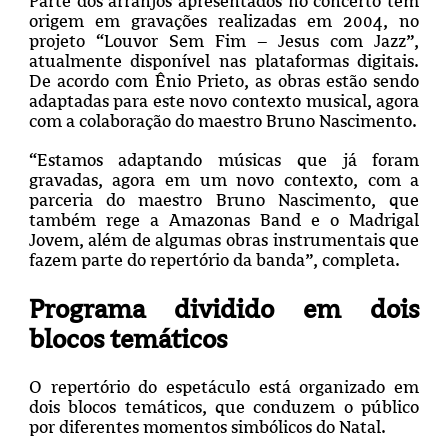
Parte dos arranjos apresentados no concerto tem
origem em gravações realizadas em 2004, no
projeto “Louvor Sem Fim – Jesus com Jazz”,
atualmente disponível nas plataformas digitais.
De acordo com Ênio Prieto, as obras estão sendo
adaptadas para este novo contexto musical, agora
com a colaboração do maestro Bruno Nascimento.
“Estamos adaptando músicas que já foram
gravadas, agora em um novo contexto, com a
parceria do maestro Bruno Nascimento, que
também rege a Amazonas Band e o Madrigal
Jovem, além de algumas obras instrumentais que
fazem parte do repertório da banda”, completa.
Programa dividido em dois
blocos temáticos
O repertório do espetáculo está organizado em
dois blocos temáticos, que conduzem o público
por diferentes momentos simbólicos do Natal.