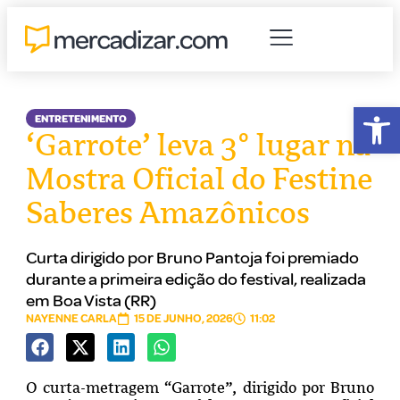
Abr
ENTRETENIMENTO
‘Garrote’ leva 3º lugar na
Mostra Oficial do Festine
Saberes Amazônicos
Curta dirigido por Bruno Pantoja foi premiado
durante a primeira edição do festival, realizada
em Boa Vista (RR)
NAYENNE CARLA
15 DE JUNHO, 2026
11:02
O curta-metragem “Garrote”, dirigido por Bruno