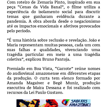
Com roteiro de Zemaria Pinto, inspirado em sua
peça “Cenas da Vida Banal”, o filme utiliza a
experiência do isolamento social para discutir
temas que ganharam evidência durante a
pandemia. A obra aborda desde o negacionismo
até os impactos emocionais e afetivos provocados
pelo período.
“É uma história sobre reclusão e revelação. João e
Maria representam muitas pessoas, cada um com
suas falhas e qualidades, vivenciando uma
tragédia particular em meio a uma tragédia
coletiva”, explicou Bruno Pantoja.
Premiado em Boa Vista, “Garrote” reúne nomes
do audiovisual amazonense em diferentes etapas
da produção. O curta tem elenco formado por
Amanda Magaiver e Begê Muniz, produção
executiva de Maira Dessana e foi realizado com
recursos da Lei Paulo Gustavo.