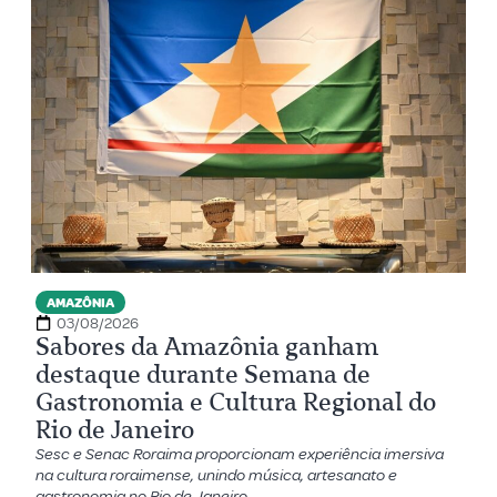
AMAZÔNIA
03/08/2026
Sabores da Amazônia ganham
destaque durante Semana de
Gastronomia e Cultura Regional do
Rio de Janeiro
Sesc e Senac Roraima proporcionam experiência imersiva
na cultura roraimense, unindo música, artesanato e
gastronomia no Rio de Janeiro