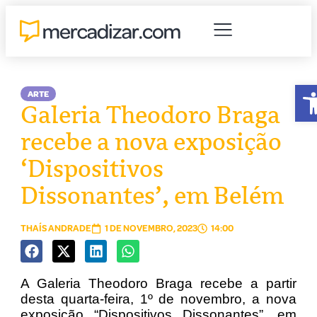
A
ARTE
Galeria Theodoro Braga
recebe a nova exposição
‘Dispositivos
Dissonantes’, em Belém
THAÍS ANDRADE
1 DE NOVEMBRO, 2023
14:00
A Galeria Theodoro Braga recebe a partir
desta quarta-feira, 1º de novembro, a nova
exposição “Dispositivos Dissonantes”, em