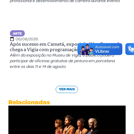
profissional e desenvolvimento de carreira durante evento
ARTE
06/08/2026
Após sucesso em Cametá, exposição ‘Neo Barroco’
chega a Vigia com programação gratuita
Além da exposição no Museu de Vigia, o público poderá
participar de oficinas gratuitas de pintura em porcelana
entre os dias 11 e 14 de agosto
VER MAIS
Relacionadas