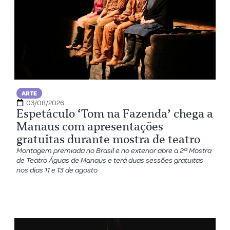
ARTE
03/08/2026
Espetáculo ‘Tom na Fazenda’ chega a
Manaus com apresentações
gratuitas durante mostra de teatro
Montagem premiada no Brasil e no exterior abre a 2ª Mostra
de Teatro Águas de Manaus e terá duas sessões gratuitas
nos dias 11 e 13 de agosto