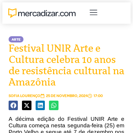
ARTE
Festival UNIR Arte e
Cultura celebra 10 anos
de resistência cultural na
Amazônia
SOFIA LOURENÇO
25 DE NOVEMBRO, 2024
17:00
A décima edição do Festival UNIR Arte e
Cultura começa nesta segunda-feira (25) em
Porto Velho e segue até 7 de dezembro nos