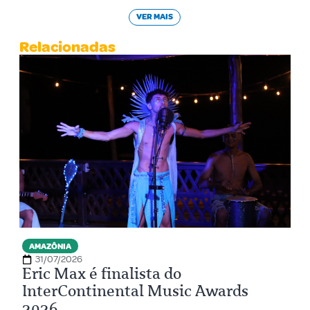
VER MAIS
Relacionadas
AMAZÔNIA
31/07/2026
Eric Max é finalista do
InterContinental Music Awards
2026