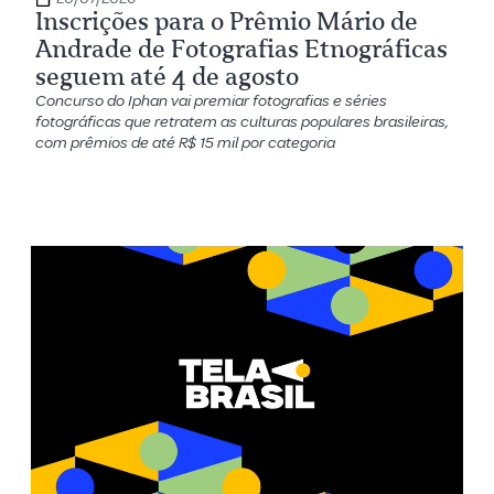
Inscrições para o Prêmio Mário de
Andrade de Fotografias Etnográficas
seguem até 4 de agosto
Concurso do Iphan vai premiar fotografias e séries
fotográficas que retratem as culturas populares brasileiras,
com prêmios de até R$ 15 mil por categoria