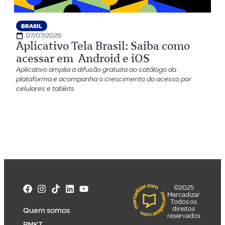
BRASIL
07/07/2026
Aplicativo Tela Brasil: Saiba como
acessar em Android e iOS
Aplicativo amplia a difusão gratuita ao catálogo da
plataforma e acompanha o crescimento do acesso por
celulares e tablets
©2025
Mercadizar
Todos os
direitos
Quem somos
reservados
PMKT