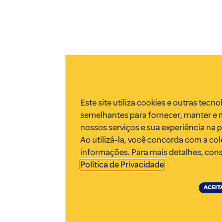
Este site utiliza cookies e outras tecno
semelhantes para fornecer, manter e 
nossos serviços e sua experiência na 
Ao utilizá-la, você concorda com a col
informações. Para mais detalhes, con
Política de Privacidade
.
ACEIT