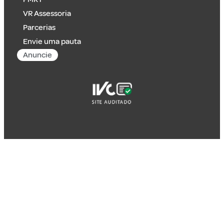
VR Assessoria
Parcerias
Envie uma pauta
Anuncie