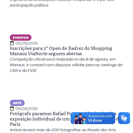
participação política
EVENTOS
06/08/2026
Inscrições para 2º Open de Xadrez do Shopping
Manaus ViaNorte seguem abertas
Competição oficial será realizada no dia 8 de agosto, em
Manaus, e contará com disputas válidas para os rankings da
CBX e da FIDE
ARTE
06/08/2026
Fotógrafo paraense Rafael Pavarotti fará primeira
exposição individual de um brasileiro em museu de
Paris
Artista levará mais de 200 fotografias ao Musée des Arts