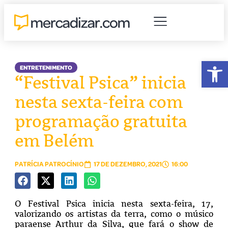
Abr
ENTRETENIMENTO
“Festival Psica” inicia
nesta sexta-feira com
programação gratuita
em Belém
PATRÍCIA PATROCÍNIO
17 DE DEZEMBRO, 2021
16:00
O Festival Psica inicia nesta sexta-feira, 17,
valorizando os artistas da terra, como o músico
paraense Arthur da Silva, que fará o show de