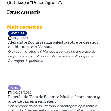
(Batekoo) e “Deize Tigrona”.
Fonte:
Assessoria
Mais recentes
NOTÍCIAS
06/08/2026
Alexandre Rocha realiza palestra sobre os desafios
da liderança em Manaus
O executivo retorna à Manaus a convite de um grupo de
empresas para realizar evento exclusivo voltado para a
formação de gestores
ARTE
06/08/2026
Espetáculo ‘Fafá de Belém, o Musical’ comemora 50
anos de carreira em Belém
Sob a produção de Jô Santana, a montagem apresenta a
trajetória da artista pela música, Amazônia, fé e por sua