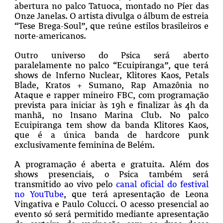
abertura no palco Tatuoca, montado no Píer das
Onze Janelas. O artista divulga o álbum de estreia
“Tese Brega-Soul”, que reúne estilos brasileiros e
norte-americanos.
Outro universo do Psica será aberto
paralelamente no palco “Ecuipiranga”, que terá
shows de Inferno Nuclear, Klitores Kaos, Petals
Blade, Kratos + Sumano, Rap Amazônia no
Ataque e rapper mineiro FBC, com programação
prevista para iniciar às 19h e finalizar às 4h da
manhã, no Insano Marina Club. No palco
Ecuipiranga tem show da banda Klitores Kaos,
que é a única banda de hardcore punk
exclusivamente feminina de Belém.
A programação é aberta e gratuita. Além dos
shows presenciais, o Psica também será
transmitido ao vivo pelo
canal oficial do festival
no YouTube
, que terá apresentação de Leona
Vingativa e Paulo Colucci. O acesso presencial ao
evento só será permitido mediante apresentação