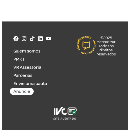
©2025
Mercadizar
Todos os
direitos
Quem somos
reservados
PMKT
VR Assessoria
Parcerias
Envie uma pauta
Anuncie