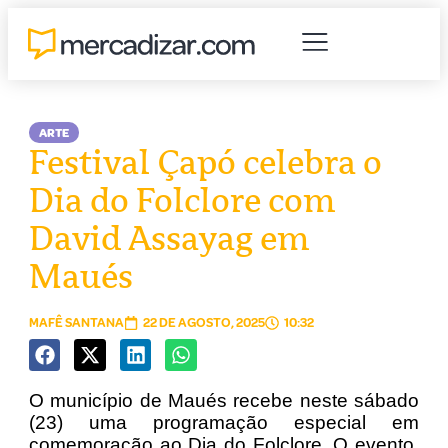
ARTE
Festival Çapó celebra o
Dia do Folclore com
David Assayag em
Maués
MAFÊ SANTANA
22 DE AGOSTO, 2025
10:32
O município de Maués recebe neste sábado
(23) uma programação especial em
comemoração ao Dia do Folclore. O evento,