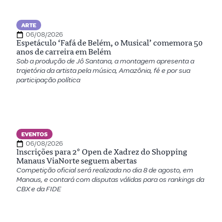
ARTE
06/08/2026
Espetáculo ‘Fafá de Belém, o Musical’ comemora 50
anos de carreira em Belém
Sob a produção de Jô Santana, a montagem apresenta a
trajetória da artista pela música, Amazônia, fé e por sua
participação política
EVENTOS
06/08/2026
Inscrições para 2º Open de Xadrez do Shopping
Manaus ViaNorte seguem abertas
Competição oficial será realizada no dia 8 de agosto, em
Manaus, e contará com disputas válidas para os rankings da
CBX e da FIDE