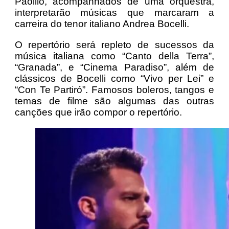
Paolilo, acompanhados de uma orquestra,
interpretarão músicas que marcaram a
carreira do tenor italiano Andrea Bocelli.
O repertório será repleto de sucessos da
música italiana como “Canto della Terra”,
“Granada”, e “Cinema Paradiso”, além de
clássicos de Bocelli como “Vivo per Lei” e
“Con Te Partiró”. Famosos boleros, tangos e
temas de filme são algumas das outras
canções que irão compor o repertório.