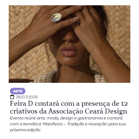
ARTE
28/07/2026
Feira D contará com a presença de 12
criativos da Associação Ceará Design
Evento reúne arte, moda, design e gastronomia e contará
com a temática ‘Manifesto – Tradição e Inovação’ para sua
próxima edição