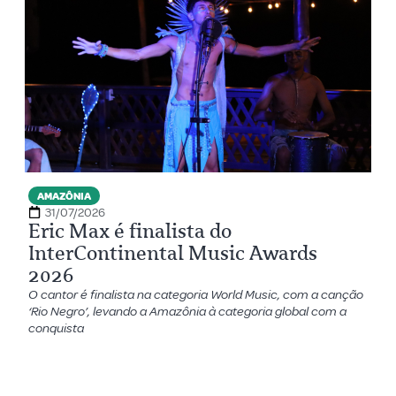
AMAZÔNIA
31/07/2026
Eric Max é finalista do
InterContinental Music Awards
2026
O cantor é finalista na categoria World Music, com a canção
‘Rio Negro’, levando a Amazônia à categoria global com a
conquista