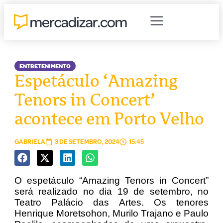
ENTRETENIMENTO
Espetáculo ‘Amazing
Tenors in Concert’
acontece em Porto Velho
GABRIELA
3 DE SETEMBRO, 2024
15:45
O espetáculo “Amazing Tenors in Concert”
será realizado no dia 19 de setembro, no
Teatro Palácio das Artes. Os tenores
Henrique Moretsohon, Murilo Trajano e Paulo