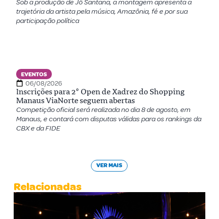
Sob a produção de Jô Santana, a montagem apresenta a
trajetória da artista pela música, Amazônia, fé e por sua
participação política
EVENTOS
06/08/2026
Inscrições para 2º Open de Xadrez do Shopping
Manaus ViaNorte seguem abertas
Competição oficial será realizada no dia 8 de agosto, em
Manaus, e contará com disputas válidas para os rankings da
CBX e da FIDE
VER MAIS
Relacionadas