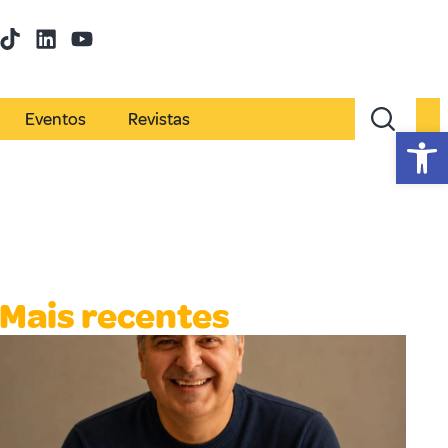
Eventos
Revistas
Abr
Mais recentes