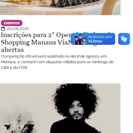
EVENTOS
06/08/2026
Inscrições para 2º Open de Xadrez do
Shopping Manaus ViaNorte seguem
abertas
Competição oficial será realizada no dia 8 de agosto, em
Manaus, e contará com disputas válidas para os rankings da
CBX e da FIDE