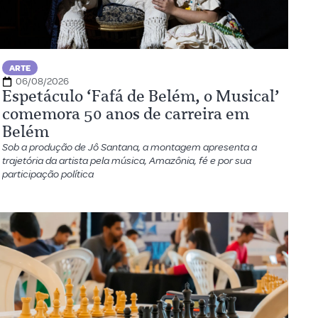
ARTE
06/08/2026
Espetáculo ‘Fafá de Belém, o Musical’
comemora 50 anos de carreira em
Belém
Sob a produção de Jô Santana, a montagem apresenta a
trajetória da artista pela música, Amazônia, fé e por sua
participação política