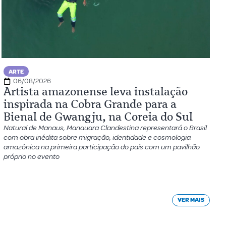
ARTE
06/08/2026
Artista amazonense leva instalação
inspirada na Cobra Grande para a
Bienal de Gwangju, na Coreia do Sul
Natural de Manaus, Manauara Clandestina representará o Brasil
com obra inédita sobre migração, identidade e cosmologia
amazônica na primeira participação do país com um pavilhão
próprio no evento
VER MAIS