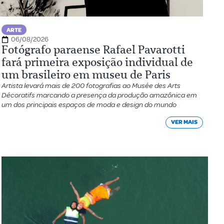
ARTE
06/08/2026
Fotógrafo paraense Rafael Pavarotti
fará primeira exposição individual de
um brasileiro em museu de Paris
Artista levará mais de 200 fotografias ao Musée des Arts
Décoratifs marcando a presença da produção amazônica em
um dos principais espaços de moda e design do mundo
VER MAIS