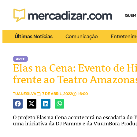
QUEM
Últimas Notícias
Comunicação
Entretenim
ARTE
Elas na Cena: Evento de 
frente ao Teatro Amazona
TUANESILVA
7 DE ABRIL, 2022
16:00
O projeto Elas na Cena acontecerá na escadaria do T
uma iniciativa da DJ Pãmmy e da VuumBora Produ