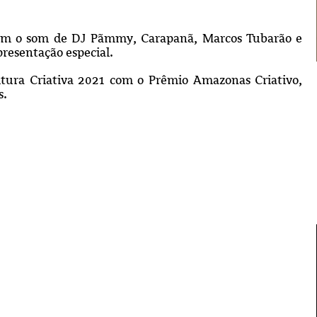
 com o som de DJ Pãmmy, Carapanã, Marcos Tubarão e
presentação especial.
tura Criativa 2021 com o Prêmio Amazonas Criativo,
s.