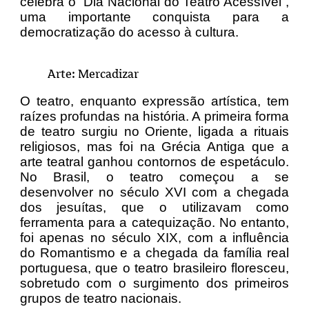
celebra o “Dia Nacional do Teatro Acessível”,
uma importante conquista para a
democratização do acesso à cultura.
Arte: Mercadizar
O teatro, enquanto expressão artística, tem
raízes profundas na história. A primeira forma
de teatro surgiu no Oriente, ligada a rituais
religiosos, mas foi na Grécia Antiga que a
arte teatral ganhou contornos de espetáculo.
No Brasil, o teatro começou a se
desenvolver no século XVI com a chegada
dos jesuítas, que o utilizavam como
ferramenta para a catequização. No entanto,
foi apenas no século XIX, com a influência
do Romantismo e a chegada da família real
portuguesa, que o teatro brasileiro floresceu,
sobretudo com o surgimento dos primeiros
grupos de teatro nacionais.