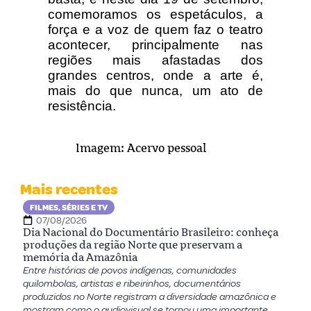
comemoramos os espetáculos, a
força e a voz de quem faz o teatro
acontecer, principalmente nas
regiões mais afastadas dos
grandes centros, onde a arte é,
mais do que nunca, um ato de
resistência.
Imagem: Acervo pessoal
Mais recentes
FILMES, SÉRIES E TV
07/08/2026
Dia Nacional do Documentário Brasileiro: conheça
produções da região Norte que preservam a
memória da Amazônia
Entre histórias de povos indígenas, comunidades
quilombolas, artistas e ribeirinhos, documentários
produzidos no Norte registram a diversidade amazônica e
mostram como o audiovisual se tornou uma importante