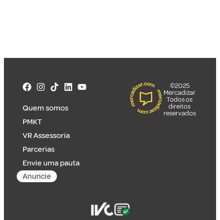
©2025
Mercadizar
Todos os
direitos
Quem somos
reservados
PMKT
VR Assessoria
Parcerias
Envie uma pauta
Anuncie