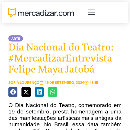
ARTE
Dia Nacional do Teatro:
#MercadizarEntrevista
Felipe Maya Jatobá
SOFIA LOURENÇO
19 DE SETEMBRO, 2024
18:15
O Dia Nacional do Teatro, comemorado em
19 de setembro, presta homenagem a uma
das manifestações artísticas mais antigas da
humanidade. No Brasil, essa data também