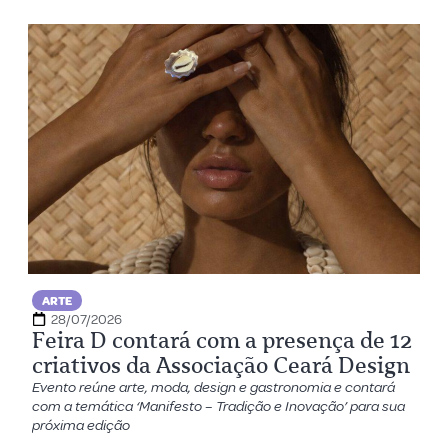
ARTE
28/07/2026
Feira D contará com a presença de 12
criativos da Associação Ceará Design
Evento reúne arte, moda, design e gastronomia e contará
com a temática ‘Manifesto – Tradição e Inovação’ para sua
próxima edição