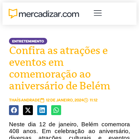
ENTRETENIMENTO
Confira as atrações e
eventos em
comemoração ao
aniversário de Belém
THAÍS ANDRADE
12 DE JANEIRO, 2024
11:12
Neste dia 12 de janeiro, Belém comemora
408 anos. Em celebração ao aniversário,
diversas atrações culturais e eventos