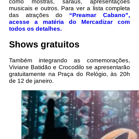
como mostras, saraus, apresentações
musicais e outros. Para ver a lista completa
das atrações do
“Preamar Cabano”,
acesse a matéria do Mercadizar com
todos os detalhes.
Shows gratuitos
Também integrando as comemorações,
Viviane Batidão e Crocodilo se apresentarão
gratuitamente na Praça do Relógio, às 20h
de 12 de janeiro.