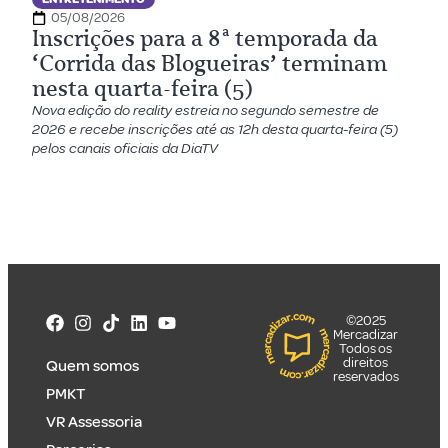
05/08/2026
Inscrições para a 8ª temporada da
‘Corrida das Blogueiras’ terminam
nesta quarta-feira (5)
Nova edição do reality estreia no segundo semestre de
2026 e recebe inscrições até as 12h desta quarta-feira (5)
pelos canais oficiais da DiaTV
©2025
Mercadizar
Todos os
direitos
Quem somos
reservados
PMKT
VR Assessoria