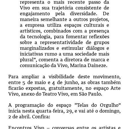
representa o mais recente passo da
Vivo em sua trajetória consistente de
engajamento pela diversidade. De
maneira semelhante a outros projetos,
a empresa utiliza espaços culturais e
artísticos, combinados com a presença
da tecnologia, para fomentar reflexões
sobre a representatividade de grupos
marginalizados e estimular diálogos e
iniciativas rumo a uma sociedade mais
plural”, comenta a diretora de marca e
comunicação da Vivo, Marina Daineze.
Para ampliar a visibilidade deste movimento,
entre 5 de maio e 4 de junho, as obras também
ficarão expostas, gratuitamente, no espaço Arte
Vivo, anexo do Teatro Vivo, em São Paulo.
A programação do espaço “Telas do Orgulho”
inicia nesta quarta-feira, 29, e vai até o domingo,
2 de abril. Confira:
Encontros Vivo – conversas entre os artistas e