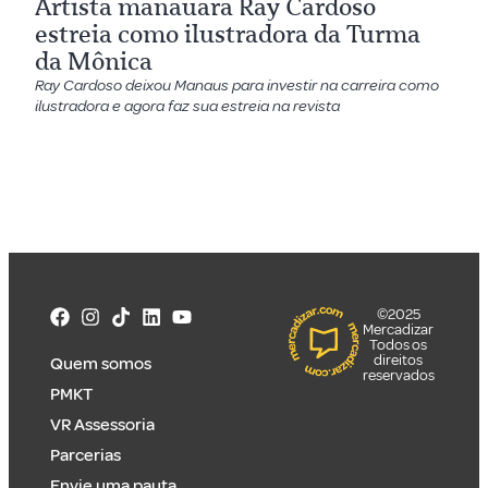
Artista manauara Ray Cardoso
estreia como ilustradora da Turma
da Mônica
Ray Cardoso deixou Manaus para investir na carreira como
ilustradora e agora faz sua estreia na revista
©2025
Mercadizar
Todos os
direitos
Quem somos
reservados
PMKT
VR Assessoria
Parcerias
Envie uma pauta