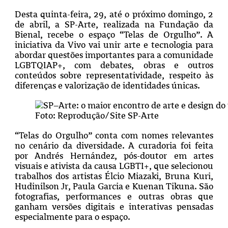
Desta quinta-feira, 29, até o próximo domingo, 2
de abril, a SP-Arte, realizada na Fundação da
Bienal, recebe o espaço “Telas de Orgulho”. A
iniciativa da Vivo vai unir arte e tecnologia para
abordar questões importantes para a comunidade
LGBTQIAP+, com debates, obras e outros
conteúdos sobre representatividade, respeito às
diferenças e valorização de identidades únicas.
Foto: Reprodução/Site SP-Arte
“Telas do Orgulho” conta com nomes relevantes
no cenário da diversidade. A curadoria foi feita
por Andrés Hernández, pós-doutor em artes
visuais e ativista da causa LGBTI+, que selecionou
trabalhos dos artistas Élcio Miazaki, Bruna Kuri,
Hudinilson Jr, Paula Garcia e Kuenan Tikuna. São
fotografias, performances e outras obras que
ganham versões digitais e interativas pensadas
especialmente para o espaço.