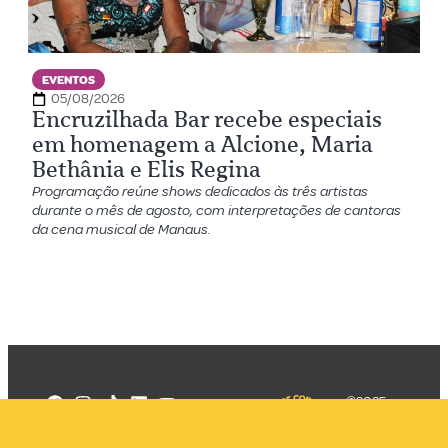
EVENTOS
05/08/2026
Encruzilhada Bar recebe especiais
em homenagem a Alcione, Maria
Bethânia e Elis Regina
Programação reúne shows dedicados às três artistas
durante o mês de agosto, com interpretações de cantoras
da cena musical de Manaus.
©2025
Mercadizar
Todos os
direitos
Quem somos