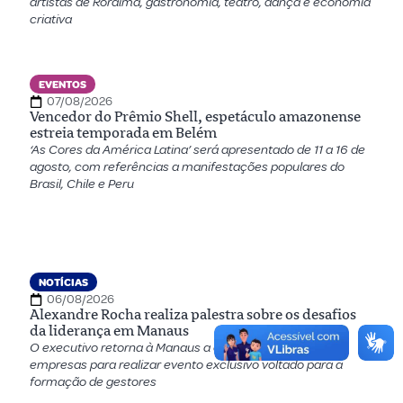
artistas de Roraima, gastronomia, teatro, dança e economia
criativa
EVENTOS
07/08/2026
Vencedor do Prêmio Shell, espetáculo amazonense
estreia temporada em Belém
‘As Cores da América Latina’ será apresentado de 11 a 16 de
agosto, com referências a manifestações populares do
Brasil, Chile e Peru
NOTÍCIAS
06/08/2026
Alexandre Rocha realiza palestra sobre os desafios
da liderança em Manaus
O executivo retorna à Manaus a convite de um grupo de
empresas para realizar evento exclusivo voltado para a
formação de gestores