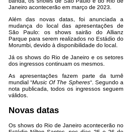
banda, os shows de São Paulo e do Rio de
Janeiro acontecerão em março de 2023.
Além das novas datas, foi anunciada a
mudança do local das apresentações de
São Paulo: os shows sairão do Allianz
Parque para serem realizados no Estádio do
Morumbi, devido à disponibilidade do local.
Já os shows do Rio de Janeiro e os setores
dos ingressos continuam os mesmos.
As apresentações fazem parte da turnê
mundial “
Music Of The Spheres
“. Segundo a
nota publicada, todos os ingressos seguem
válidos.
Novas datas
Os shows do Rio de Janeiro acontecerão no
Estádio Nilton Santos, nos dias 25 e 26 de