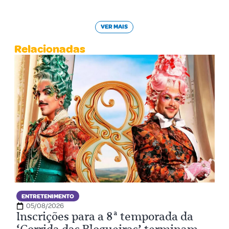
VER MAIS
Relacionadas
ENTRETENIMENTO
05/08/2026
Inscrições para a 8ª temporada da