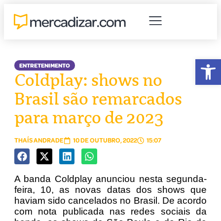
Abr
ENTRETENIMENTO
Coldplay: shows no
Brasil são remarcados
para março de 2023
THAÍS ANDRADE
10 DE OUTUBRO, 2022
15:07
A banda Coldplay anunciou nesta segunda-
feira, 10, as novas datas dos shows que
haviam sido cancelados no Brasil. De acordo
com nota publicada nas redes sociais da