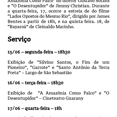
Amazônia Como Palco” do diretor Gustavo Sorans
e “O Desentupidor” de Jimmy Christian. Durante
a quarta-feira, 17, ocorre a estreia de do filme
“Lados Opostos do Mesmo Rio”, dirigido por James
Bentes a partir de 18h, e na quinta-feira. 18, de
“Bayaroá” de Cleinaldo Marinho.
Serviço
15/06 – segunda-feira – 18h30
Exibição de “Silvino Santos, o Fim de um
Pioneiro”, “Garrote” e “Santo Antônio da Terra
Preta” – Largo de São Sebastião
16/06 – terça-feira – 18h30
Exibição de “A Amazônia Como Palco” e “O
Desentupidor” – Cineteatro Guarany
17/06 – quarta-feira – 18h