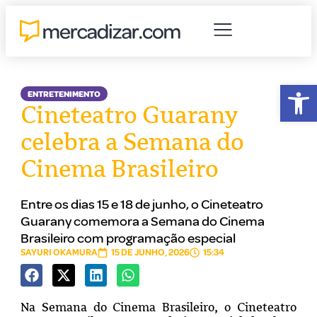
Abr
ENTRETENIMENTO
Cineteatro Guarany
celebra a Semana do
Cinema Brasileiro
Entre os dias 15 e 18 de junho, o Cineteatro
Guarany comemora a Semana do Cinema
Brasileiro com programação especial
SAYURI OKAMURA
15 DE JUNHO, 2026
15:34
Na Semana do Cinema Brasileiro, o Cineteatro