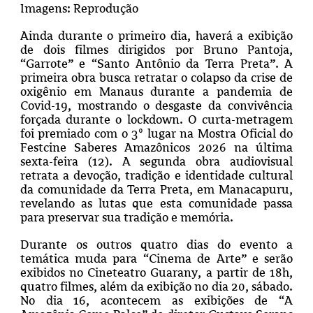
Imagens: Reprodução
Ainda durante o primeiro dia, haverá a exibição
de dois filmes dirigidos por Bruno Pantoja,
“Garrote” e “Santo Antônio da Terra Preta”. A
primeira obra busca retratar o colapso da crise de
oxigênio em Manaus durante a pandemia de
Covid-19, mostrando o desgaste da convivência
forçada durante o lockdown. O curta-metragem
foi premiado com o 3º lugar na Mostra Oficial do
Festcine Saberes Amazônicos 2026 na última
sexta-feira (12). A segunda obra audiovisual
retrata a devoção, tradição e identidade cultural
da comunidade da Terra Preta, em Manacapuru,
revelando as lutas que esta comunidade passa
para preservar sua tradição e memória.
Durante os outros quatro dias do evento a
temática muda para “Cinema de Arte” e serão
exibidos no Cineteatro Guarany, a partir de 18h,
quatro filmes, além da exibição no dia 20, sábado.
No dia 16, acontecem as exibições de “A