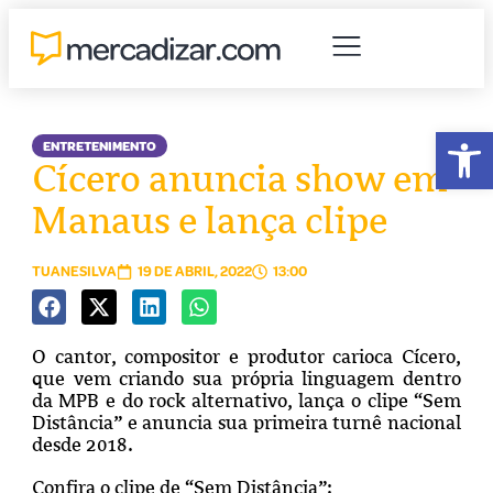
Abr
ENTRETENIMENTO
Cícero anuncia show em
Manaus e lança clipe
TUANESILVA
19 DE ABRIL, 2022
13:00
O cantor, compositor e produtor carioca Cícero,
que vem criando sua própria linguagem dentro
da MPB e do rock alternativo, lança o clipe “Sem
Distância” e anuncia sua primeira turnê nacional
desde 2018.
Confira o clipe de “Sem Distância”: