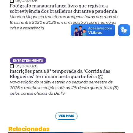
05/08/2026
Fotógrafo manauara lança livro que registra a
sobrevivência dos brasileiros durante a pandemia
Maneco Magnesio transforma imagens feitas nas ruas do
Brasil entre 2020 e 2022 em um registro sobre memória,
crise e resistência
ENTRETENIMENTO
05/08/2026
Inscrições para a 8ª temporada da ‘Corrida das
Blogueiras’ terminam nesta quarta-feira (5)
Nova edição do reality estreia no segundo semestre de
2026 e recebe inscrições até as 12h desta quarta-feira (5)
pelos canais oficiais da DiaTV
VER MAIS
Relacionadas