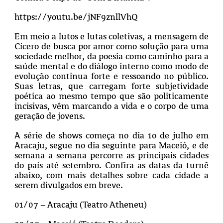
https://youtu.be/jNF9znllVhQ
Em meio a lutos e lutas coletivas, a mensagem de
Cícero de busca por amor como solução para uma
sociedade melhor, da poesia como caminho para a
saúde mental e do diálogo interno como modo de
evolução continua forte e ressoando no público.
Suas letras, que carregam forte subjetividade
poética ao mesmo tempo que são politicamente
incisivas, vêm marcando a vida e o corpo de uma
geração de jovens.
A série de shows começa no dia 1o de julho em
Aracaju, segue no dia seguinte para Maceió, e de
semana a semana percorre as principais cidades
do país até setembro. Confira as datas da turnê
abaixo, com mais detalhes sobre cada cidade a
serem divulgados em breve.
01/07 – Aracaju (Teatro Atheneu)