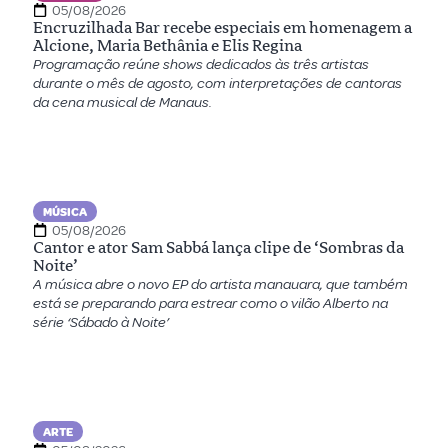
05/08/2026
Encruzilhada Bar recebe especiais em homenagem a
Alcione, Maria Bethânia e Elis Regina
Programação reúne shows dedicados às três artistas
durante o mês de agosto, com interpretações de cantoras
da cena musical de Manaus.
MÚSICA
05/08/2026
Cantor e ator Sam Sabbá lança clipe de ‘Sombras da
Noite’
A música abre o novo EP do artista manauara, que também
está se preparando para estrear como o vilão Alberto na
série ‘Sábado à Noite’
ARTE