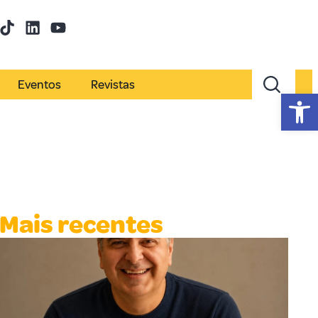
Eventos
Revistas
Abr
Mais recentes