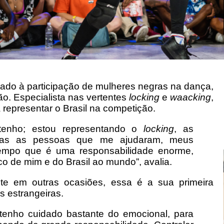
cado à participação de mulheres negras na dança,
ão. Especialista nas vertentes
locking
e
waacking
,
 representar o Brasil na competição.
 tenho; estou representando o
locking
, as
todas as pessoas que me ajudaram, meus
tempo que é uma responsabilidade enorme,
co de mim e do Brasil ao mundo”, avalia.
te em outras ocasiões, essa é a sua primeira
s estrangeiras.
, tenho cuidado bastante do emocional, para