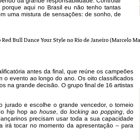
abendo da grande responsabilidade. Controlar
 porque aqui no Brasil eu não tenho tantas
om uma mistura de sensações: de sonho, de
o Red Bull Dance Your Style no Rio de Janeiro (Marcelo M
ificatória antes da final, que reúne os campeões
 o evento ao longo do ano. Os oito classificados
os na grande decisão. O grupo final de 16 artistas
 jurado e escolhe o grande vencedor, o torneio
 do hip hop ao
house
, do
locking
ao
popping
, do
dançarinos precisam usar toda a sua capacidade
a irá tocar no momento da apresentação – para