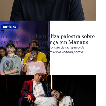
NOTÍCIAS
06/08/2026
Alexandre Rocha realiza palestra sobre
os desafios da liderança em Manaus
O executivo retorna à Manaus a convite de um grupo de
empresas para realizar evento exclusivo voltado para a
formação de gestores