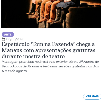
ARTE
03/08/2026
Espetáculo ‘Tom na Fazenda’ chega a
Manaus com apresentações gratuitas
durante mostra de teatro
Montagem premiada no Brasil e no exterior abre a 2ª Mostra de
Teatro Águas de Manaus e terá duas sessões gratuitas nos dias
11 e 13 de agosto
VER MAIS