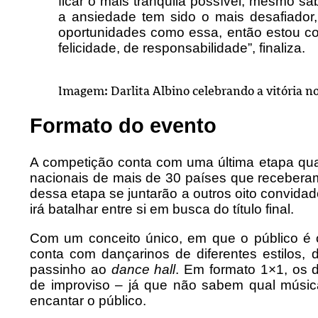
ficar o mais tranquila possível, mesmo s
a ansiedade tem sido o mais desafiador,
oportunidades como essa, então estou c
felicidade, de responsabilidade”, finaliza.
Imagem: Darlita Albino celebrando a vitória n
Formato do evento
A competição conta com uma última etapa qual
nacionais de mais de 30 países que receberam
dessa etapa se juntarão a outros oito convidad
irá batalhar entre si em busca do título final.
Com um conceito único, em que o público é o
conta com dançarinos de diferentes estilos,
passinho ao
dance hall
. Em formato 1×1, os 
de improviso – já que não sabem qual músic
encantar o público.