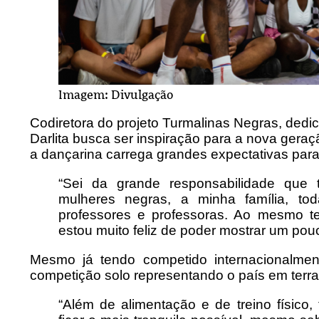
Imagem: Divulgação
Codiretora do projeto Turmalinas Negras, dedi
Darlita busca ser inspiração para a nova geraç
a dançarina carrega grandes expectativas para
“Sei da grande responsabilidade que
mulheres negras, a minha família, 
professores e professoras. Ao mesmo 
estou muito feliz de poder mostrar um pou
Mesmo já tendo competido internacionalmen
competição solo representando o país em terra
“Além de alimentação e de treino físico