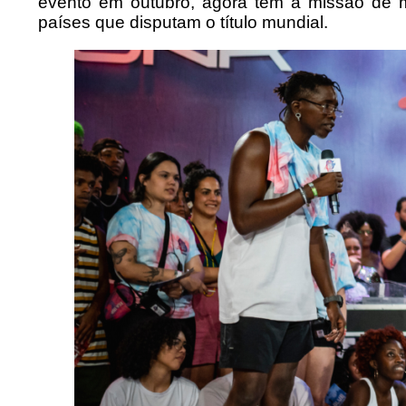
evento em outubro, agora tem a missão de m
países que disputam o título mundial.