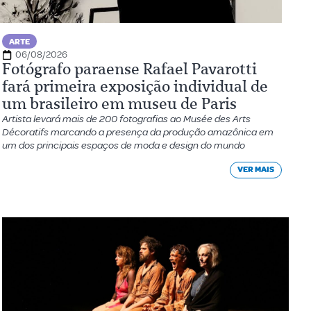
ARTE
06/08/2026
Fotógrafo paraense Rafael Pavarotti
fará primeira exposição individual de
um brasileiro em museu de Paris
Artista levará mais de 200 fotografias ao Musée des Arts
Décoratifs marcando a presença da produção amazônica em
um dos principais espaços de moda e design do mundo
VER MAIS