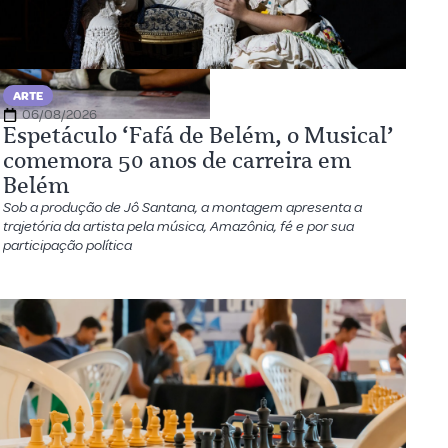
ARTE
06/08/2026
Espetáculo ‘Fafá de Belém, o Musical’
comemora 50 anos de carreira em
Belém
Sob a produção de Jô Santana, a montagem apresenta a
trajetória da artista pela música, Amazônia, fé e por sua
participação política