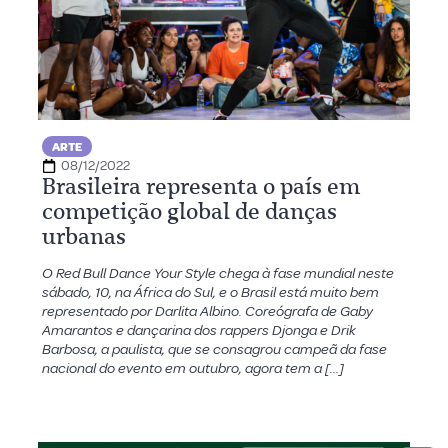
ARTE
08/12/2022
Brasileira representa o país em
competição global de danças
urbanas
O Red Bull Dance Your Style chega à fase mundial neste
sábado, 10, na África do Sul, e o Brasil está muito bem
representado por Darlita Albino. Coreógrafa de Gaby
Amarantos e dançarina dos rappers Djonga e Drik
Barbosa, a paulista, que se consagrou campeã da fase
nacional do evento em outubro, agora tem a […]