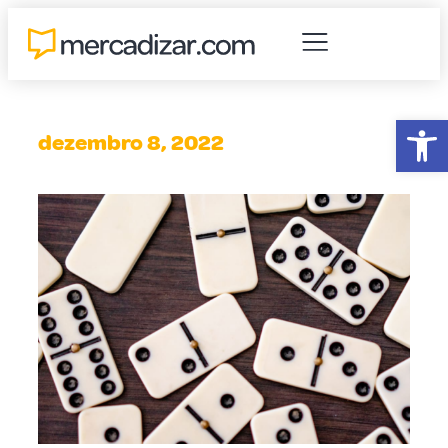
Abr
dezembro 8, 2022