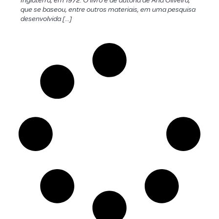
Inglaterra, em 1972. O livro é de autoria de Ana Oliveira,
que se baseou, entre outros materiais, em uma pesquisa
desenvolvida […]