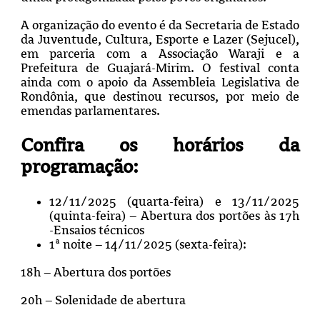
A organização do evento é da Secretaria de Estado
da Juventude, Cultura, Esporte e Lazer (Sejucel),
em parceria com a Associação Waraji e a
Prefeitura de Guajará-Mirim. O festival conta
ainda com o apoio da Assembleia Legislativa de
Rondônia, que destinou recursos, por meio de
emendas parlamentares.
Confira os horários da
programação:
12/11/2025 (quarta-feira) e 13/11/2025
(quinta-feira) – Abertura dos portões às 17h
-Ensaios técnicos
1ª noite – 14/11/2025 (sexta-feira):
18h – Abertura dos portões
20h – Solenidade de abertura