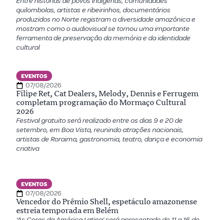
Entre histórias de povos indígenas, comunidades
quilombolas, artistas e ribeirinhos, documentários
produzidos no Norte registram a diversidade amazônica e
mostram como o audiovisual se tornou uma importante
ferramenta de preservação da memória e da identidade
cultural
EVENTOS
07/08/2026
Filipe Ret, Cat Dealers, Melody, Dennis e Ferrugem
completam programação do Mormaço Cultural
2026
Festival gratuito será realizado entre os dias 9 e 20 de
setembro, em Boa Vista, reunindo atrações nacionais,
artistas de Roraima, gastronomia, teatro, dança e economia
criativa
EVENTOS
07/08/2026
Vencedor do Prêmio Shell, espetáculo amazonense
estreia temporada em Belém
‘As Cores da América Latina’ será apresentado de 11 a 16 de