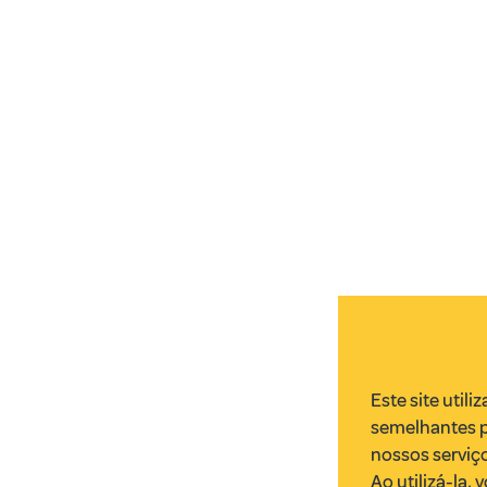
Este site utili
semelhantes p
nossos serviço
Ao utilizá-la,