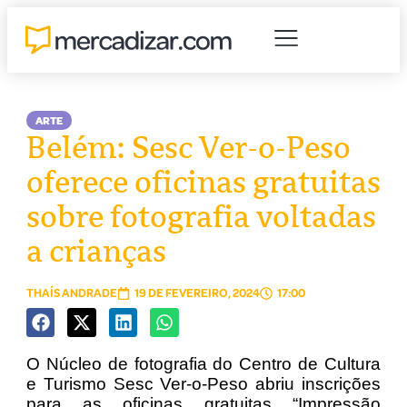
ARTE
Belém: Sesc Ver-o-Peso
oferece oficinas gratuitas
sobre fotografia voltadas
a crianças
THAÍS ANDRADE
19 DE FEVEREIRO, 2024
17:00
O Núcleo de fotografia do Centro de Cultura
e Turismo Sesc Ver-o-Peso abriu inscrições
para as oficinas gratuitas “Impressão