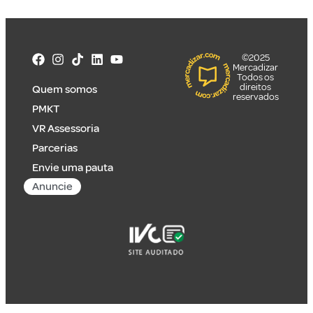
©2025
Mercadizar
Todos os
direitos
Quem somos
reservados
PMKT
VR Assessoria
Parcerias
Envie uma pauta
Anuncie