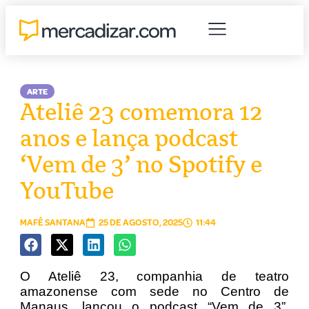
ARTE
Ateliê 23 comemora 12
anos e lança podcast
‘Vem de 3’ no Spotify e
YouTube
MAFÊ SANTANA
25 DE AGOSTO, 2025
11:44
O Ateliê 23, companhia de teatro
amazonense com sede no Centro de
Manaus, lançou o podcast “Vem de 3”,