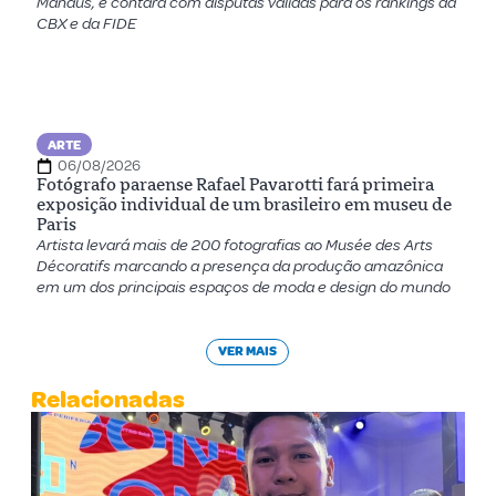
Manaus, e contará com disputas válidas para os rankings da
CBX e da FIDE
ARTE
06/08/2026
Fotógrafo paraense Rafael Pavarotti fará primeira
exposição individual de um brasileiro em museu de
Paris
Artista levará mais de 200 fotografias ao Musée des Arts
Décoratifs marcando a presença da produção amazônica
em um dos principais espaços de moda e design do mundo
VER MAIS
Relacionadas