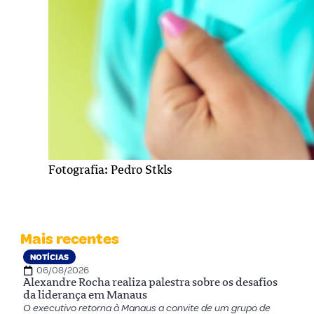
Fotografia: Pedro Stkls
Mais recentes
NOTÍCIAS
06/08/2026
Alexandre Rocha realiza palestra sobre os desafios
da liderança em Manaus
O executivo retorna à Manaus a convite de um grupo de