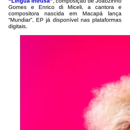
“Língua Intrusa”
, composição de Joãozinho
Gomes e Enrico di Miceli, a cantora e
compositora nascida em Macapá lança
“Mundiar”, EP já disponível nas plataformas
digitais.