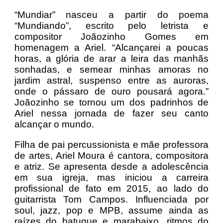
“Mundiar” nasceu a partir do poema
“Mundiando”, escrito pelo letrista e
compositor Joãozinho Gomes em
homenagem a Ariel. “Alcançarei a poucas
horas, a glória de arar a leira das manhãs
sonhadas, e semear minhas amoras no
jardim astral, suspenso entre as auroras,
onde o pássaro de ouro pousará agora.”
Joãozinho se tornou um dos padrinhos de
Ariel nessa jornada de fazer seu canto
alcançar o mundo.
Filha de pai percussionista e mãe professora
de artes, Ariel Moura é cantora, compositora
e atriz. Se apresenta desde a adolescência
em sua igreja, mas iniciou a carreira
profissional de fato em 2015, ao lado do
guitarrista Tom Campos. Influenciada por
soul, jazz, pop e MPB, assume ainda as
raízes do batuque e marabaixo, ritmos do