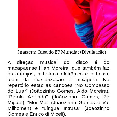
Imagem: Capa do EP Mundiar (Divulgação)
A direção musical do disco é do
macapaense Hian Moreira, que também faz
os arranjos, a bateria eletrônica e o baixo,
além da masterização e mixagem. No
repertório estão as canções “No Compasso
do Luar” (Joãozinho Gomes, Aldo Moreira),
“Pérola Azulada” (Joãozinho Gomes, Zé
Miguel), “Mei Mei” (Joãozinho Gomes e Val
Milhomen) e “Língua Intrusa” (Joãozinho
Gomes e Enrico di Miceli).