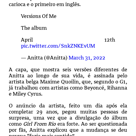
carioca e o primeiro em inglês.
Versions Of Me
The album
April 12th
pic.twitter.com/SnkZNKEvUM
— Anitta (@Anitta)
March 31, 2022
A capa, que mostra seis versões diferentes de
Anitta ao longo de sua vida, é assinada pelo
artista belga Maxime Quoilin, que, segundo o G1,
já trabalhou com artistas como Beyoncé, Rihanna
e Miley Cyrus.
O anúncio da artista, feito um dia após ela
completar 29 anos, pegou muitas pessoas de
surpresa, uma vez que a divulgação do álbum
como
Girl From Rio
era forte. Ao ser questionada
por fãs, Anitta explicou que a mudança se deu
porque “fazia mais sentido”.