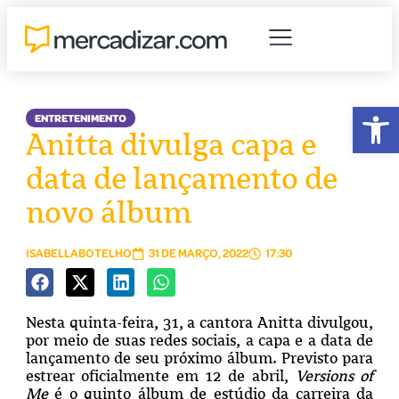
Abr
ENTRETENIMENTO
Anitta divulga capa e
data de lançamento de
novo álbum
ISABELLABOTELHO
31 DE MARÇO, 2022
17:30
Nesta quinta-feira, 31, a cantora Anitta divulgou,
por meio de suas redes sociais, a capa e a data de
lançamento de seu próximo álbum. Previsto para
estrear oficialmente em 12 de abril,
Versions of
Me
é o quinto álbum de estúdio da carreira da