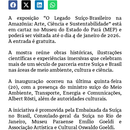
A exposição “O Legado Suíço-Brasileiro na
Amazônia: Arte, Ciência e Sustentabilidade” está
em cartaz no Museu do Estado do Pará (MEP) e
poderá ser visitada até o dia 4 de janeiro de 2026.
A entrada é gratuita.
A mostra reúne obras históricas, ilustrações
científicas e experiências imersivas que celebram
mais de um século de parceria entre Suíça e Brasil
nas áreas de meio ambiente, cultura e ciência.
A inauguração ocorreu na última quinta-feira
(20), com a presença do ministro suíço do Meio
Ambiente, Transporte, Energia e Comunicações,
Albert Rösti, além de autoridades culturais.
A iniciativa é promovida pela Embaixada da Suíça
no Brasil, Consulado-geral da Suíça no Rio de
Janeiro, Museu Paraense Emílio Goeldi e
Associação Artística e Cultural Oswaldo Goeldi.