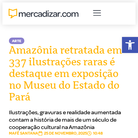
Abr
ARTE
Amazônia retratada em
337 ilustrações raras é
destaque em exposição
no Museu do Estado do
Pará
Ilustrações, gravuras e realidade aumentada
contam a história de mais de um século de
cooperação cultural na Amazônia
MAFÊ SANTANA
25 DE NOVEMBRO, 2025
10:48