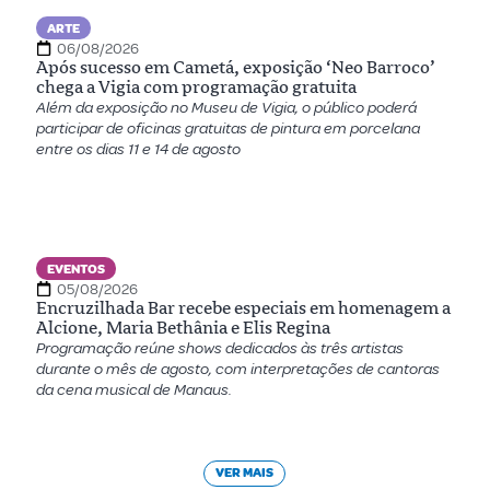
ARTE
06/08/2026
Após sucesso em Cametá, exposição ‘Neo Barroco’
chega a Vigia com programação gratuita
Além da exposição no Museu de Vigia, o público poderá
participar de oficinas gratuitas de pintura em porcelana
entre os dias 11 e 14 de agosto
EVENTOS
05/08/2026
Encruzilhada Bar recebe especiais em homenagem a
Alcione, Maria Bethânia e Elis Regina
Programação reúne shows dedicados às três artistas
durante o mês de agosto, com interpretações de cantoras
da cena musical de Manaus.
VER MAIS