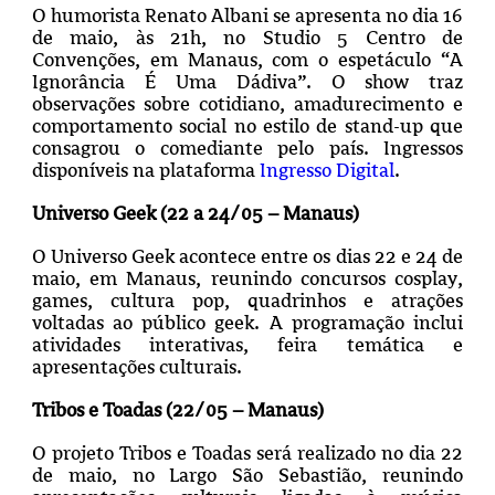
O humorista Renato Albani se apresenta no dia 16
de maio, às 21h, no Studio 5 Centro de
Convenções, em Manaus, com o espetáculo “A
Ignorância É Uma Dádiva”. O show traz
observações sobre cotidiano, amadurecimento e
comportamento social no estilo de stand-up que
consagrou o comediante pelo país. Ingressos
disponíveis na plataforma
Ingresso Digital
.
Universo Geek (22 a 24/05 – Manaus)
O Universo Geek acontece entre os dias 22 e 24 de
maio, em Manaus, reunindo concursos cosplay,
games, cultura pop, quadrinhos e atrações
voltadas ao público geek. A programação inclui
atividades interativas, feira temática e
apresentações culturais.
Tribos e Toadas (22/05 – Manaus)
O projeto Tribos e Toadas será realizado no dia 22
de maio, no Largo São Sebastião, reunindo