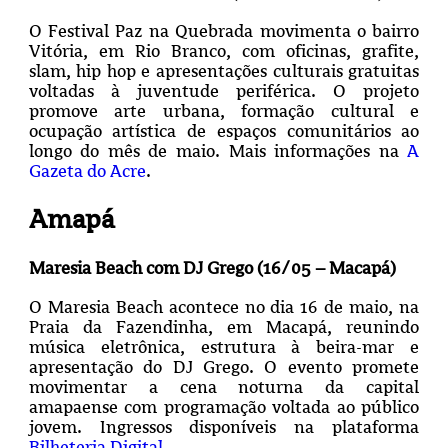
O Festival Paz na Quebrada movimenta o bairro
Vitória, em Rio Branco, com oficinas, grafite,
slam, hip hop e apresentações culturais gratuitas
voltadas à juventude periférica. O projeto
promove arte urbana, formação cultural e
ocupação artística de espaços comunitários ao
longo do mês de maio. Mais informações na
A
Gazeta do Acre
.
Amapá
Maresia Beach com DJ Grego (16/05 – Macapá)
O Maresia Beach acontece no dia 16 de maio, na
Praia da Fazendinha, em Macapá, reunindo
música eletrônica, estrutura à beira-mar e
apresentação do DJ Grego. O evento promete
movimentar a cena noturna da capital
amapaense com programação voltada ao público
jovem. Ingressos disponíveis na plataforma
Bilheteria Digital
.