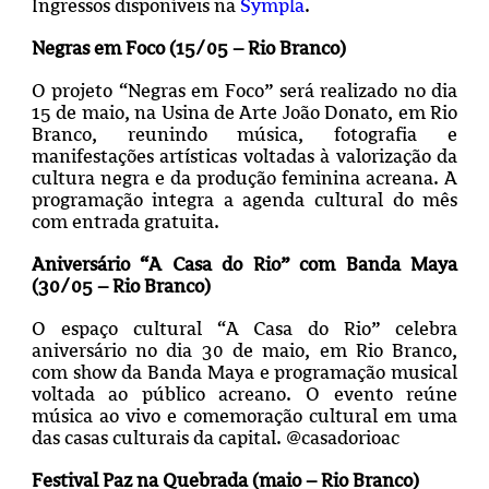
Ingressos disponíveis na
Sympla
.
Negras em Foco (15/05 – Rio Branco)
O projeto “Negras em Foco” será realizado no dia
15 de maio, na Usina de Arte João Donato, em Rio
Branco, reunindo música, fotografia e
manifestações artísticas voltadas à valorização da
cultura negra e da produção feminina acreana. A
programação integra a agenda cultural do mês
com entrada gratuita.
Aniversário “A Casa do Rio” com Banda Maya
(30/05 – Rio Branco)
O espaço cultural “A Casa do Rio” celebra
aniversário no dia 30 de maio, em Rio Branco,
com show da Banda Maya e programação musical
voltada ao público acreano. O evento reúne
música ao vivo e comemoração cultural em uma
das casas culturais da capital. @casadorioac
Festival Paz na Quebrada (maio – Rio Branco)