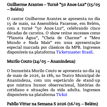
Guilherme Arantes – Turnê “50 Anos-Luz” (15/05
– Belém)
O cantor Guilherme Arantes se apresenta no dia
15 de maio, na Assembleia Paraense, em Belém,
com a turnê “50 Anos-Luz”, celebrando cinco
décadas de carreira. O show reúne sucessos como
“Planeta Água”, “Cheia de Charme” e “Meu
Mundo e Nada Mais” em uma apresentação
especial marcada por clássicos da MPB. Ingressos
disponíveis na plataforma
Ticketmaster Brasil
.
Murilo Couto (24/05 – Ananindeua)
O humorista Murilo Couto se apresenta no dia 24
de maio de 2026, às 18h, no Teatro Municipal de
Ananindeua, com um espetáculo de stand-up
que mistura humor observacional, histórias do
cotidiano e situações da vida adulta. Ingressos
disponíveis na plataforma
Tickzi
Pabllo Vittar na Semana S 2026 (16/05 – Belém)