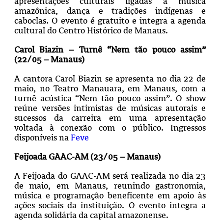
apresentações culturais ligadas à música
amazônica, dança e tradições indígenas e
caboclas. O evento é gratuito e integra a agenda
cultural do Centro Histórico de Manaus.
Carol Biazin – Turnê “Nem tão pouco assim”
(22/05 – Manaus)
A cantora Carol Biazin se apresenta no dia 22 de
maio, no Teatro Manauara, em Manaus, com a
turnê acústica “Nem tão pouco assim”. O show
reúne versões intimistas de músicas autorais e
sucessos da carreira em uma apresentação
voltada à conexão com o público. Ingressos
disponíveis na
Feve
Feijoada GAAC-AM (23/05 – Manaus)
A Feijoada do GAAC-AM será realizada no dia 23
de maio, em Manaus, reunindo gastronomia,
música e programação beneficente em apoio às
ações sociais da instituição. O evento integra a
agenda solidária da capital amazonense.