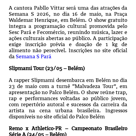
A cantora Pabllo Vittar será uma das atrações da
Semana S 2026, no dia 16 de maio, na Praça
Waldemar Henrique, em Belém. O show gratuito
integra a programação cultural promovida pelo
Sesc Pará e Fecomércio, reunindo música, lazer e
ações culturais abertas ao público. A participação
exige inscrição prévia e doação de 1 kg de
alimento não perecível. Inscrições no site oficial
da
Semana S Pará
Slipmami Tour (23/05 – Belém)
A rapper Slipmami desembarca em Belém no dia
23 de maio com a turnê “Malvadeza Tour”, em
apresentação no Palco Belém. O show reúne trap,
rap e performances voltadas ao público jovem,
com repertório autoral e sucessos da carreira da
artista na cena urbana brasileira. Ingressos
disponíveis no site oficial do Palco Belém
Remo x Athletico-PR – Campeonato Brasileiro
Série A (24/05 – Belém)