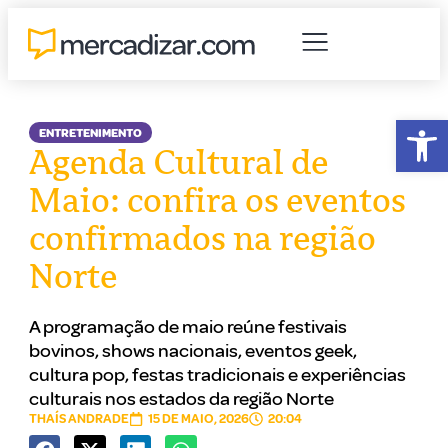
Abr
ENTRETENIMENTO
Agenda Cultural de
Maio: confira os eventos
confirmados na região
Norte
A programação de maio reúne festivais
bovinos, shows nacionais, eventos geek,
cultura pop, festas tradicionais e experiências
culturais nos estados da região Norte
THAÍS ANDRADE
15 DE MAIO, 2026
20:04