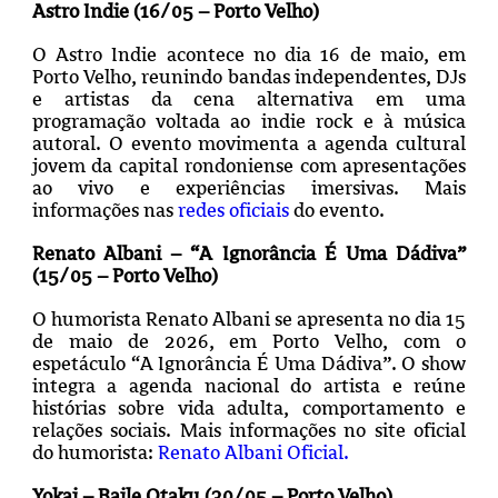
Astro Indie (16/05 – Porto Velho)
O Astro Indie acontece no dia 16 de maio, em
Porto Velho, reunindo bandas independentes, DJs
e artistas da cena alternativa em uma
programação voltada ao indie rock e à música
autoral. O evento movimenta a agenda cultural
jovem da capital rondoniense com apresentações
ao vivo e experiências imersivas. Mais
informações nas
redes oficiais
do evento.
Renato Albani – “A Ignorância É Uma Dádiva”
(15/05 – Porto Velho)
O humorista Renato Albani se apresenta no dia 15
de maio de 2026, em Porto Velho, com o
espetáculo “A Ignorância É Uma Dádiva”. O show
integra a agenda nacional do artista e reúne
histórias sobre vida adulta, comportamento e
relações sociais. Mais informações no site oficial
do humorista:
Renato Albani Oficial.
Yokai – Baile Otaku (30/05 – Porto Velho)