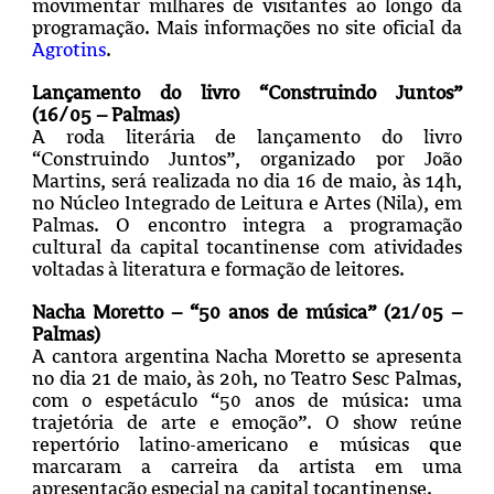
movimentar milhares de visitantes ao longo da
programação. Mais informações no site oficial da
Agrotins
.
Lançamento do livro “Construindo Juntos”
(16/05 – Palmas)
A roda literária de lançamento do livro
“Construindo Juntos”, organizado por João
Martins, será realizada no dia 16 de maio, às 14h,
no Núcleo Integrado de Leitura e Artes (Nila), em
Palmas. O encontro integra a programação
cultural da capital tocantinense com atividades
voltadas à literatura e formação de leitores.
Nacha Moretto – “50 anos de música” (21/05 –
Palmas)
A cantora argentina Nacha Moretto se apresenta
no dia 21 de maio, às 20h, no Teatro Sesc Palmas,
com o espetáculo “50 anos de música: uma
trajetória de arte e emoção”. O show reúne
repertório latino-americano e músicas que
marcaram a carreira da artista em uma
apresentação especial na capital tocantinense.