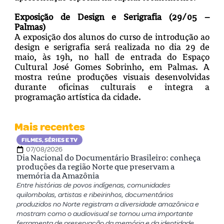
Exposição de Design e Serigrafia (29/05 –
Palmas)
A exposição dos alunos do curso de introdução ao
design e serigrafia será realizada no dia 29 de
maio, às 19h, no hall de entrada do Espaço
Cultural José Gomes Sobrinho, em Palmas. A
mostra reúne produções visuais desenvolvidas
durante oficinas culturais e integra a
programação artística da cidade.
Mais recentes
FILMES, SÉRIES E TV
07/08/2026
Dia Nacional do Documentário Brasileiro: conheça
produções da região Norte que preservam a
memória da Amazônia
Entre histórias de povos indígenas, comunidades
quilombolas, artistas e ribeirinhos, documentários
produzidos no Norte registram a diversidade amazônica e
mostram como o audiovisual se tornou uma importante
ferramenta de preservação da memória e da identidade