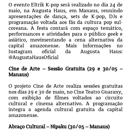
O evento Eltrik K-pop será realizado no dia 24 de
maio, na Augusta Haus, em Manaus, reunindo
apresentações de dança, sets de K-pop, DJs e
programação voltada aos fãs da cultura pop sul-
coreana. A festa contará com espaço temático,
performances e atividades para o público geek e
asiático, movimentando a cena alternativa da
capital amazonense. Mais informações no
Instagram oficial da Augusta Haus:
@AugustaHausOficial
Cine de Arte – Sessão Gratuita (29 e 30/05 –
Manaus)
O projeto Cine de Arte realiza sessões gratuitas
nos dias 29 e 30 de maio, no Cine Teatro Guarany,
com exibição de filmes voltados ao circuito
cultural e cinema alternativo. A programação
integra a agenda cultural gratuita da capital
amazonense.
Abraço Cultural – Nipaku (30/05 – Manaus)