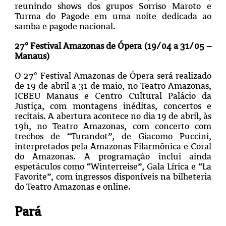
reunindo shows dos grupos Sorriso Maroto e
Turma do Pagode em uma noite dedicada ao
samba e pagode nacional.
27º Festival Amazonas de Ópera (19/04 a 31/05 –
Manaus)
O 27º Festival Amazonas de Ópera será realizado
de 19 de abril a 31 de maio, no Teatro Amazonas,
ICBEU Manaus e Centro Cultural Palácio da
Justiça, com montagens inéditas, concertos e
recitais. A abertura acontece no dia 19 de abril, às
19h, no Teatro Amazonas, com concerto com
trechos de “Turandot”, de Giacomo Puccini,
interpretados pela Amazonas Filarmônica e Coral
do Amazonas. A programação inclui ainda
espetáculos como “Winterreise”, Gala Lírica e “La
Favorite”, com ingressos disponíveis na bilheteria
do Teatro Amazonas e online.
Pará