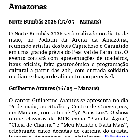
Amazonas
Norte Bumbás 2026 (15/05 – Manaus)
O Norte Bumbás 2026 será realizado no dia 15 de
maio, no Podium da Arena da Amazônia,
reunindo artistas dos bois Caprichoso e Garantido
em uma grande prévia do Festival de Parintins. O
evento contará com apresentações de toadeiros,
itens oficiais, feira gastronômica e programação
cultural a partir das 20h, com entrada solidária
mediante doação de alimento não perecível.
Guilherme Arantes (16/05 – Manaus)
O cantor Guilherme Arantes se apresenta no dia
16 de maio, no Studio 5 Centro de Convenções,
em Manaus, com a turnê “50 Anos-Luz”. O show
reúne clássicos da MPB como “Planeta Água”,
“Cheia de Charme” e “Meu Mundo e Nada Mais”,
celebrando cinco décadas de carreira do artista.
Ingressos disponíveis na plataforma
Bilheteria