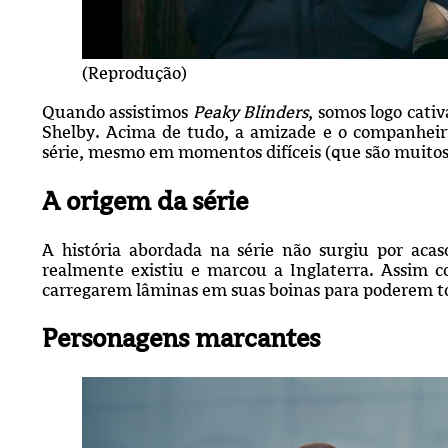
(Reprodução)
Quando assistimos
Peaky Blinders
, somos logo cati
Shelby. Acima de tudo, a amizade e o companheir
série, mesmo em momentos difíceis (que são muitos,
A origem da série
A história abordada na série não surgiu por ac
realmente existiu e marcou a Inglaterra. Assim c
carregarem lâminas em suas boinas para poderem to
Personagens marcantes