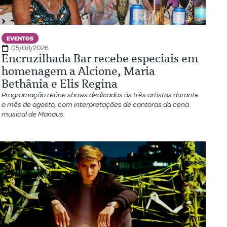
EVENTOS
05/08/2026
Encruzilhada Bar recebe especiais em
homenagem a Alcione, Maria
Bethânia e Elis Regina
Programação reúne shows dedicados às três artistas durante
o mês de agosto, com interpretações de cantoras da cena
musical de Manaus.