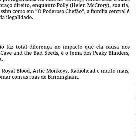
raço direito, enquanto Polly (Helen McCrory), sua tia,
 Assim como em “O Poderoso Chefão”, a família central é
da ilegalidade.
o faz total diferença no impacto que ela causa nos
 Cave and the Bad Seeds, é o tema dos Peaky Blinders,
a.
 Royal Blood, Artic Monkeys, Radiohead e muito mais,
binar com as ruas de Birmingham.