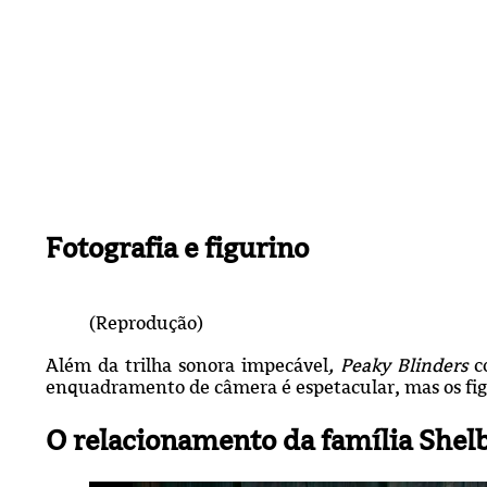
Fotografia e figurino
(Reprodução)
Além da trilha sonora impecável
, Peaky Blinders
co
enquadramento de câmera é espetacular, mas os figu
O relacionamento da família Shel