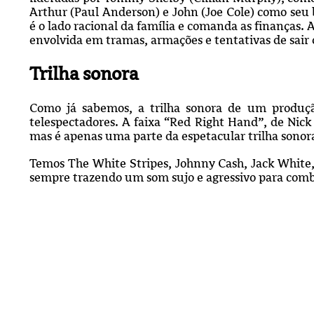
Arthur (Paul Anderson) e John (Joe Cole) como seu b
é o lado racional da família e comanda as finanças.
envolvida em tramas, armações e tentativas de sair 
Trilha sonora
Como já sabemos, a trilha sonora de um produçã
telespectadores. A faixa “Red Right Hand”, de Nick
mas é apenas uma parte da espetacular trilha sonor
Temos The White Stripes, Johnny Cash, Jack White,
sempre trazendo um som sujo e agressivo para com