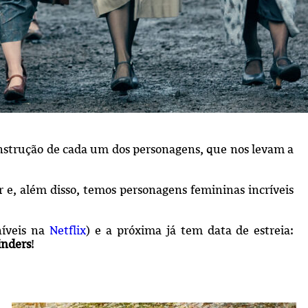
construção de cada um dos personagens, que nos levam a
 e, além disso, temos personagens femininas incríveis
níveis na
Netflix
) e a próxima já tem data de estreia:
inders
!