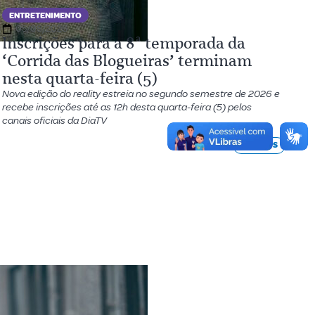
ENTRETENIMENTO
05/08/2026
Inscrições para a 8ª temporada da
‘Corrida das Blogueiras’ terminam
nesta quarta-feira (5)
Nova edição do reality estreia no segundo semestre de 2026 e
recebe inscrições até as 12h desta quarta-feira (5) pelos
canais oficiais da DiaTV
VER MAIS