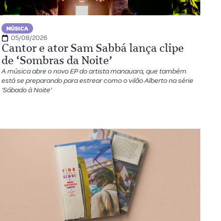
MÚSICA
05/08/2026
Cantor e ator Sam Sabbá lança clipe
de ‘Sombras da Noite’
A música abre o novo EP do artista manauara, que também
está se preparando para estrear como o vilão Alberto na série
‘Sábado à Noite’