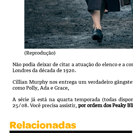
(Reprodução)
Não podia deixar de citar a atuação do elenco e a 
Londres da década de 1920.
Cillian Murphy nos entrega um verdadeiro gângster
como Polly, Ada e Grace,
A série já está na quarta temporada (todas dispo
25/08. Você precisa assistir,
por ordem dos Peaky Bl
Relacionadas