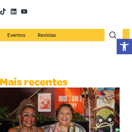
Eventos
Revistas
Abr
Mais recentes