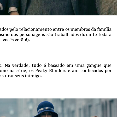
vados pelo relacionamento entre os membros da família
ismo dos personagens são trabalhados durante toda a
 vocês verão!).
aso. Na verdade, tudo é baseado em uma gangue que
omo na série, os Peaky Blinders eram conhecidos por
rturar seus inimigos.