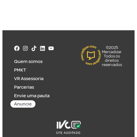
©2025
Mercadizar
Todos os
direitos
Quem somos
reservados
PMKT
VR Assessoria
Parcerias
Envie uma pauta
Anuncie