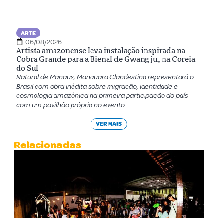
ARTE
06/08/2026
Artista amazonense leva instalação inspirada na
Cobra Grande para a Bienal de Gwangju, na Coreia
do Sul
Natural de Manaus, Manauara Clandestina representará o
Brasil com obra inédita sobre migração, identidade e
cosmologia amazônica na primeira participação do país
com um pavilhão próprio no evento
VER MAIS
Relacionadas