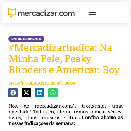
ENTRETENIMENTO
#MercadizarIndica: Na
Minha Pele, Peaky
Blinders e American Boy
GIRLS
13 DE AGOSTO, 2019
08:00
Nós, do mercadizar.com/, trouxemos uma
novidade! Toda terça-feira iremos indicar séries,
livros, filmes, músicas e afins.
Confira abaixo as
nossas indicações da semana: