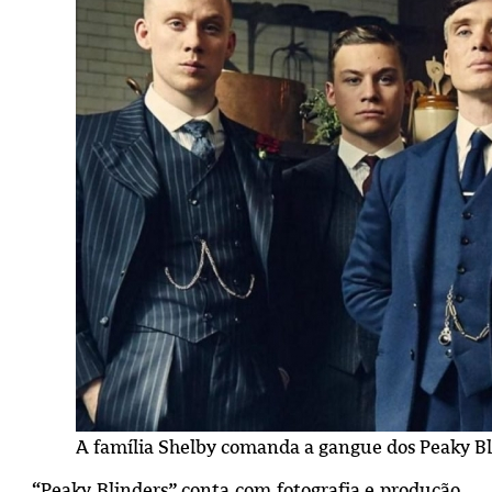
A família Shelby comanda a gangue dos Peaky B
“Peaky Blinders” conta com fotografia e produção