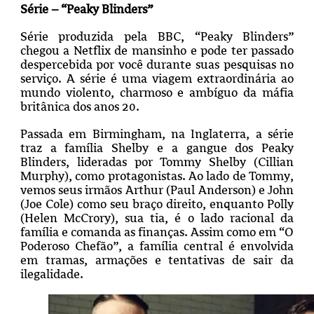
Série – “Peaky Blinders”
Série produzida pela BBC, “Peaky Blinders”
chegou a Netflix de mansinho e pode ter passado
despercebida por você durante suas pesquisas no
serviço. A série é uma viagem extraordinária ao
mundo violento, charmoso e ambíguo da máfia
britânica dos anos 20.
Passada em Birmingham, na Inglaterra, a série
traz a família Shelby e a gangue dos Peaky
Blinders, lideradas por Tommy Shelby (Cillian
Murphy), como protagonistas. Ao lado de Tommy,
vemos seus irmãos Arthur (Paul Anderson) e John
(Joe Cole) como seu braço direito, enquanto Polly
(Helen McCrory), sua tia, é o lado racional da
família e comanda as finanças. Assim como em “O
Poderoso Chefão”, a família central é envolvida
em tramas, armações e tentativas de sair da
ilegalidade.