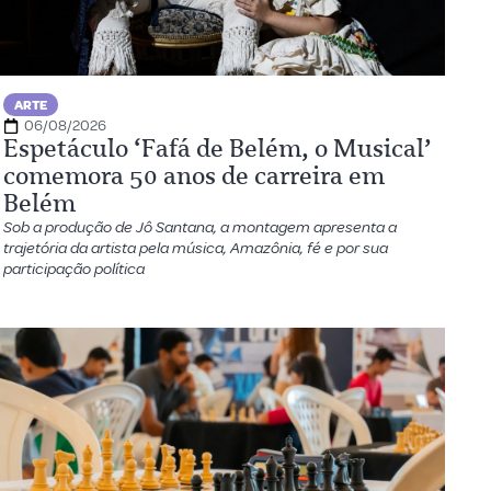
ARTE
06/08/2026
Espetáculo ‘Fafá de Belém, o Musical’
comemora 50 anos de carreira em
Belém
Sob a produção de Jô Santana, a montagem apresenta a
trajetória da artista pela música, Amazônia, fé e por sua
participação política