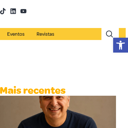
Eventos
Revistas
Abr
Mais recentes