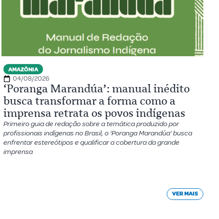
AMAZÔNIA
04/08/2026
‘Poranga Marandúa’: manual inédito
busca transformar a forma como a
imprensa retrata os povos indígenas
Primeiro guia de redação sobre a temática produzido por
profissionais indígenas no Brasil, o ‘Poranga Marandúa’ busca
enfrentar estereótipos e qualificar a cobertura da grande
imprensa
VER MAIS