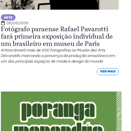
ARTE
06/08/2026
Fotógrafo paraense Rafael Pavarotti
fará primeira exposição individual de
um brasileiro em museu de Paris
Artista levará mais de 200 fotografias ao Musée des Arts
Décoratifs marcando a presença da produção amazônica em
um dos principais espaços de moda e design do mundo
VER MAIS