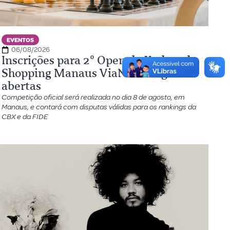
EVENTOS
06/08/2026
Inscrições para 2º Open de Xadrez do
Shopping Manaus ViaNorte seguem
abertas
Competição oficial será realizada no dia 8 de agosto, em
Manaus, e contará com disputas válidas para os rankings da
CBX e da FIDE