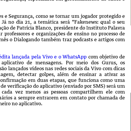
s e Segurança, como se tornar um jogador protegido e
 Já no dia 21, a temática será “Fakenews: qual o seu
ão de Patrícia Blanco, presidente do Instituto Palavra
r professores e organizações de ensino no processo de
 mês o Dialogando também traz podcasts e artigos com
dita lançada pela Vivo e o WhatsApp
com objetivo de
o aplicativo de mensagens. Por meio dos Gurus, os
são lançados vídeos nas redes sociais da Vivo com dicas
agem, detectar golpes, além de ensinar a ativar as
a confirmação em duas etapas, que funciona como uma
de verificação do aplicativo (enviado por SMS) será um
 cada vez menos as pessoas compartilhem ele com
usuários a sempre entrarem em contato por chamada de
eiro no aplicativo.