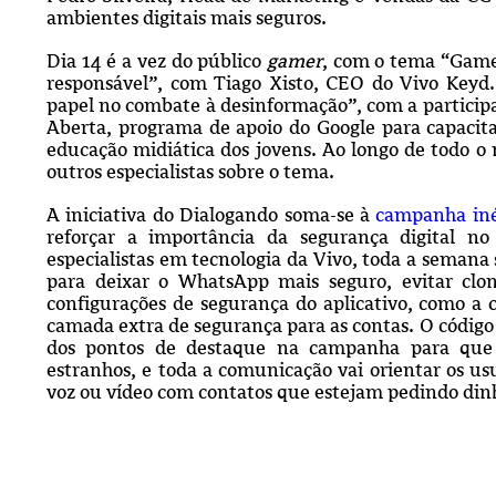
ambientes digitais mais seguros.
Dia 14 é a vez do público
gamer
, com o tema “Game
responsável”, com Tiago Xisto, CEO do Vivo Keyd.
papel no combate à desinformação”, com a participaç
Aberta, programa de apoio do Google para capacita
educação midiática dos jovens. Ao longo de todo o
outros especialistas sobre o tema.
A iniciativa do Dialogando soma-se à
campanha iné
reforçar a importância da segurança digital n
especialistas em tecnologia da Vivo, toda a semana 
para deixar o WhatsApp mais seguro, evitar clon
configurações de segurança do aplicativo, como 
camada extra de segurança para as contas. O código 
dos pontos de destaque na campanha para que
estranhos, e toda a comunicação vai orientar os 
voz ou vídeo com contatos que estejam pedindo dinh