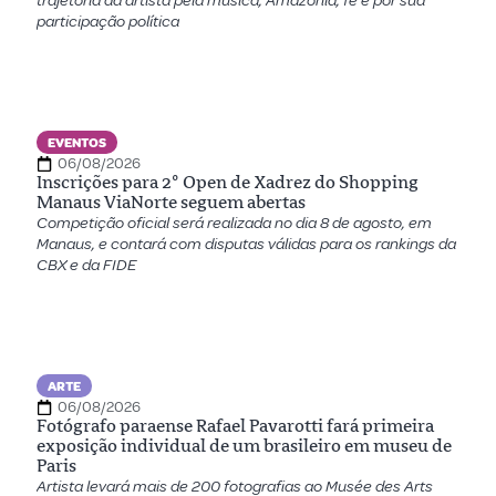
trajetória da artista pela música, Amazônia, fé e por sua
participação política
EVENTOS
06/08/2026
Inscrições para 2º Open de Xadrez do Shopping
Manaus ViaNorte seguem abertas
Competição oficial será realizada no dia 8 de agosto, em
Manaus, e contará com disputas válidas para os rankings da
CBX e da FIDE
ARTE
06/08/2026
Fotógrafo paraense Rafael Pavarotti fará primeira
exposição individual de um brasileiro em museu de
Paris
Artista levará mais de 200 fotografias ao Musée des Arts