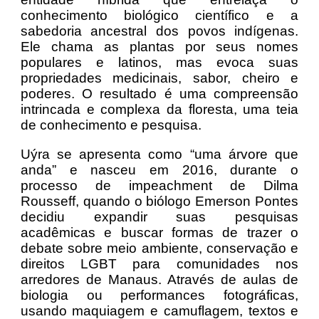
conhecimento biológico científico e a
sabedoria ancestral dos povos indígenas.
Ele chama as plantas por seus nomes
populares e latinos, mas evoca suas
propriedades medicinais, sabor, cheiro e
poderes. O resultado é uma compreensão
intrincada e complexa da floresta, uma teia
de conhecimento e pesquisa.
Uýra se apresenta como “uma árvore que
anda” e nasceu em 2016, durante o
processo de impeachment de Dilma
Rousseff, quando o biólogo Emerson Pontes
decidiu expandir suas pesquisas
acadêmicas e buscar formas de trazer o
debate sobre meio ambiente, conservação e
direitos LGBT para comunidades nos
arredores de Manaus. Através de aulas de
biologia ou performances fotográficas,
usando maquiagem e camuflagem, textos e