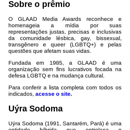
Sobre o prêmio
O GLAAD Media Awards reconhece e
homenageia a mídia por suas
representações justas, precisas e inclusivas
da comunidade lésbica, gay, bissexual,
transgênero e queer (LGBTQ+) e pelas
questões que afetam suas vidas.
Fundada em 1985, a GLAAD é uma
organização sem fins lucrativos focada na
defesa LGBTQ e na mudança cultural.
Para conferir a lista completa com todos os
indicados,
acesse o site.
Uýra Sodoma
Uýra Sodoma (1991, Santarém, Pará) é uma
entidade híbrida que entrelaça o