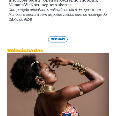
Inscrições para 2º Open de Xadrez do Shopping
Manaus ViaNorte seguem abertas
Competição oficial será realizada no dia 8 de agosto, em
Manaus, e contará com disputas válidas para os rankings da
CBX e da FIDE
VER MAIS
Relacionadas