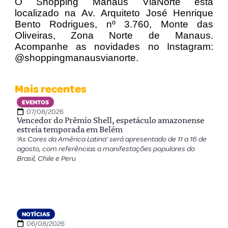
O Shopping Manaus ViaNorte está
localizado na Av. Arquiteto José Henrique
Bento Rodrigues, nº 3.760, Monte das
Oliveiras, Zona Norte de Manaus.
Acompanhe as novidades no Instagram:
@shoppingmanausvianorte.
Mais recentes
EVENTOS
07/08/2026
Vencedor do Prêmio Shell, espetáculo amazonense
estreia temporada em Belém
‘As Cores da América Latina’ será apresentado de 11 a 16 de
agosto, com referências a manifestações populares do
Brasil, Chile e Peru
NOTÍCIAS
06/08/2026