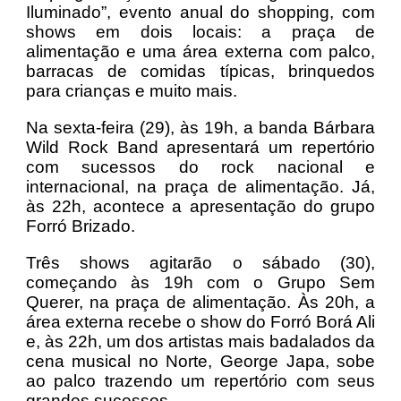
Iluminado”, evento anual do shopping, com
shows em dois locais: a praça de
alimentação e uma área externa com palco,
barracas de comidas típicas, brinquedos
para crianças e muito mais.
Na sexta-feira (29), às 19h, a banda Bárbara
Wild Rock Band apresentará um repertório
com sucessos do rock nacional e
internacional, na praça de alimentação. Já,
às 22h, acontece a apresentação do grupo
Forró Brizado.
Três shows agitarão o sábado (30),
começando às 19h com o Grupo Sem
Querer, na praça de alimentação. Às 20h, a
área externa recebe o show do Forró Borá Ali
e, às 22h, um dos artistas mais badalados da
cena musical no Norte, George Japa, sobe
ao palco trazendo um repertório com seus
grandes sucessos.