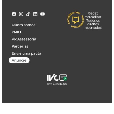
©2025
Mercadizar
Todos os
direitos
Quem somos
reservados
PMKT
VR Assessoria
Parcerias
Envie uma pauta
Anuncie