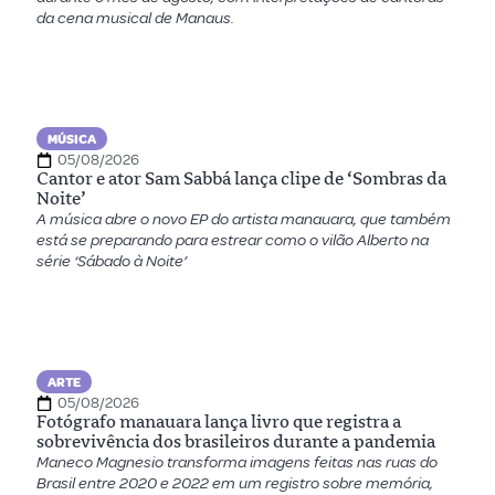
da cena musical de Manaus.
MÚSICA
05/08/2026
Cantor e ator Sam Sabbá lança clipe de ‘Sombras da
Noite’
A música abre o novo EP do artista manauara, que também
está se preparando para estrear como o vilão Alberto na
série ‘Sábado à Noite’
ARTE
05/08/2026
Fotógrafo manauara lança livro que registra a
sobrevivência dos brasileiros durante a pandemia
Maneco Magnesio transforma imagens feitas nas ruas do
Brasil entre 2020 e 2022 em um registro sobre memória,