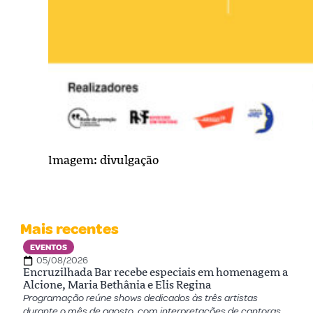
Imagem: divulgação
Mais recentes
EVENTOS
05/08/2026
Encruzilhada Bar recebe especiais em homenagem a
Alcione, Maria Bethânia e Elis Regina
Programação reúne shows dedicados às três artistas
durante o mês de agosto, com interpretações de cantoras