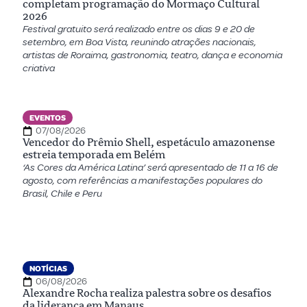
completam programação do Mormaço Cultural
2026
Festival gratuito será realizado entre os dias 9 e 20 de
setembro, em Boa Vista, reunindo atrações nacionais,
artistas de Roraima, gastronomia, teatro, dança e economia
criativa
EVENTOS
07/08/2026
Vencedor do Prêmio Shell, espetáculo amazonense
estreia temporada em Belém
‘As Cores da América Latina’ será apresentado de 11 a 16 de
agosto, com referências a manifestações populares do
Brasil, Chile e Peru
NOTÍCIAS
06/08/2026
Alexandre Rocha realiza palestra sobre os desafios
da liderança em Manaus