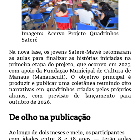
Imagem: Acervo Projeto Quadrinhos
Sateré
Na nova fase, os jovens Sateré-Mawé retomaram
as aulas para finalizar as histórias iniciadas na
primeira etapa do projeto, que ocorreu em 2023
com apoio da Fundação Municipal de Cultura de
Manaus (Manauscult). O objetivo principal é
produzir e publicar uma coletânea reunindo oito
narrativas em quadrinhos criadas pelos próprios
alunos, com previsão de lançamento para
outubro de 2026.
De olho na publicação
Ao longo de dois meses e meio, os participantes —
com idades entre 8 e 18 anos — terão aulas