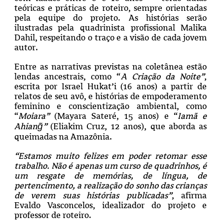
teóricas e práticas de roteiro, sempre orientadas
pela equipe do projeto. As histórias serão
ilustradas pela quadrinista profissional Malika
Dahil, respeitando o traço e a visão de cada jovem
autor.
Entre as narrativas previstas na coletânea estão
lendas ancestrais, como “
A Criação da Noite”
,
escrita por Israel Hukat’i (16 anos) a partir de
relatos de seu avô, e histórias de empoderamento
feminino e conscientização ambiental, como
“
Moiara”
(Mayara Sateré, 15 anos) e “
Iamã e
Ahiang̃”
(Eliakim Cruz, 12 anos), que aborda as
queimadas na Amazônia.
“Estamos muito felizes em poder retomar esse
trabalho. Não é apenas um curso de quadrinhos, é
um resgate de memórias, de língua, de
pertencimento, a realização do sonho das crianças
de verem suas histórias publicadas”
, afirma
Evaldo Vasconcelos, idealizador do projeto e
professor de roteiro.