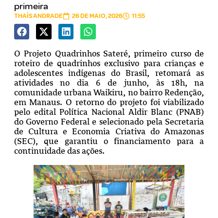
primeira
THAÍS ANDRADE
26 DE MAIO, 2026
11:55
O Projeto Quadrinhos Sateré, primeiro curso de
roteiro de quadrinhos exclusivo para crianças e
adolescentes indígenas do Brasil, retomará as
atividades no dia 6 de junho, às 18h, na
comunidade urbana Waikiru, no bairro Redenção,
em Manaus. O retorno do projeto foi viabilizado
pelo edital Política Nacional Aldir Blanc (PNAB)
do Governo Federal e selecionado pela Secretaria
de Cultura e Economia Criativa do Amazonas
(SEC), que garantiu o financiamento para a
continuidade das ações.