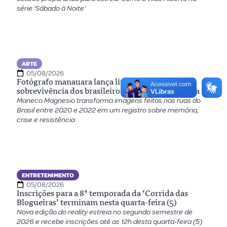
série ‘Sábado à Noite’
ARTE
05/08/2026
Fotógrafo manauara lança livro que registra a
sobrevivência dos brasileiros durante a pandemia
Maneco Magnesio transforma imagens feitas nas ruas do
Brasil entre 2020 e 2022 em um registro sobre memória,
crise e resistência
ENTRETENIMENTO
05/08/2026
Inscrições para a 8ª temporada da ‘Corrida das
Blogueiras’ terminam nesta quarta-feira (5)
Nova edição do reality estreia no segundo semestre de
2026 e recebe inscrições até as 12h desta quarta-feira (5)