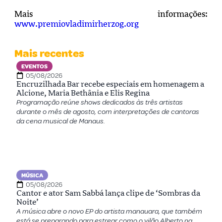
Mais informações:
www.premiovladimirherzog.org
Mais recentes
EVENTOS
05/08/2026
Encruzilhada Bar recebe especiais em homenagem a
Alcione, Maria Bethânia e Elis Regina
Programação reúne shows dedicados às três artistas
durante o mês de agosto, com interpretações de cantoras
da cena musical de Manaus.
MÚSICA
05/08/2026
Cantor e ator Sam Sabbá lança clipe de ‘Sombras da
Noite’
A música abre o novo EP do artista manauara, que também
está se preparando para estrear como o vilão Alberto na