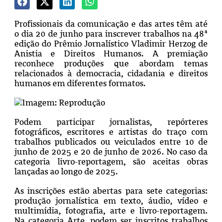
Profissionais da comunicação e das artes têm até
o dia 20 de junho para inscrever trabalhos na 48ª
edição do Prêmio Jornalístico Vladimir Herzog de
Anistia e Direitos Humanos. A premiação
reconhece produções que abordam temas
relacionados à democracia, cidadania e direitos
humanos em diferentes formatos.
Imagem: Reprodução
Podem participar jornalistas, repórteres
fotográficos, escritores e artistas do traço com
trabalhos publicados ou veiculados entre 10 de
junho de 2025 e 20 de junho de 2026. No caso da
categoria livro-reportagem, são aceitas obras
lançadas ao longo de 2025.
As inscrições estão abertas para sete categorias:
produção jornalística em texto, áudio, vídeo e
multimídia, fotografia, arte e livro-reportagem.
Na categoria Arte, podem ser inscritos trabalhos