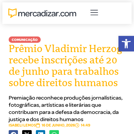
Abr
COMUNICAÇÃO
Prêmio Vladimir Herzog
recebe inscrições até 20
de junho para trabalhos
sobre direitos humanos
Premiação reconhece produções jornalísticas,
fotográficas, artísticas e literárias que
contribuam para a defesa da democracia, da
justiça e dos direitos humanos
ISABELI LEMOS
16 DE JUNHO, 2026
14:49