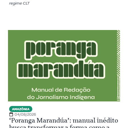
regime CLT
AMAZÔNIA
04/08/2026
‘Poranga Marandúa’: manual inédito
busca transformar a forma como a