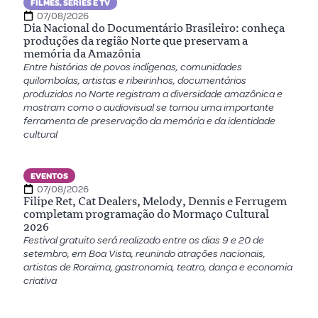
FILMES, SÉRIES E TV
07/08/2026
Dia Nacional do Documentário Brasileiro: conheça
produções da região Norte que preservam a
memória da Amazônia
Entre histórias de povos indígenas, comunidades
quilombolas, artistas e ribeirinhos, documentários
produzidos no Norte registram a diversidade amazônica e
mostram como o audiovisual se tornou uma importante
ferramenta de preservação da memória e da identidade
cultural
EVENTOS
07/08/2026
Filipe Ret, Cat Dealers, Melody, Dennis e Ferrugem
completam programação do Mormaço Cultural
2026
Festival gratuito será realizado entre os dias 9 e 20 de
setembro, em Boa Vista, reunindo atrações nacionais,
artistas de Roraima, gastronomia, teatro, dança e economia
criativa