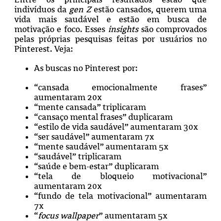
indivíduos da
gen Z
estão cansados, querem uma
vida mais saudável e estão em busca de
motivação e foco. Esses
insights
são comprovados
pelas próprias pesquisas feitas por usuários no
Pinterest. Veja:
As buscas no Pinterest por:
“cansada emocionalmente frases”
aumentaram 20x
“mente cansada” triplicaram
“cansaço mental frases” duplicaram
“estilo de vida saudável” aumentaram 30x
“ser saudável” aumentaram 7x
“mente saudável” aumentaram 5x
“saudável” triplicaram
“saúde e bem-estar” duplicaram
“tela de bloqueio motivacional”
aumentaram 20x
“fundo de tela motivacional” aumentaram
7x
“
focus wallpaper
” aumentaram 5x