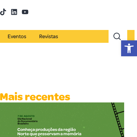
Eventos
Revistas
Abr
Mais recentes