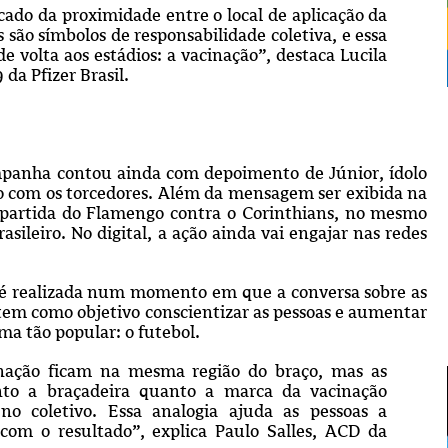
cado da proximidade entre o local de aplicação da
 são símbolos de responsabilidade coletiva, e essa
e volta aos estádios: a vacinação”, destaca Lucila
 da Pfizer Brasil.
ampanha contou ainda com depoimento de Júnior, ídolo
ão com os torcedores. Além da mensagem ser exibida na
partida do Flamengo contra o Corinthians, no mesmo
ileiro. No digital, a ação ainda vai engajar nas redes
, é realizada num momento em que a conversa sobre as
 tem como objetivo conscientizar as pessoas e aumentar
ema tão popular: o futebol.
inação ficam na mesma região do braço, mas as
nto a braçadeira quanto a marca da vacinação
no coletivo. Essa analogia ajuda as pessoas a
om o resultado”, explica Paulo Salles, ACD da