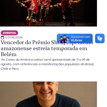
EVENTOS
07/08/2026
Vencedor do Prêmio Shell, espetáculo
amazonense estreia temporada em
Belém
‘As Cores da América Latina’ será apresentado de 11 a 16 de
agosto, com referências a manifestações populares do Brasil,
Chile e Peru