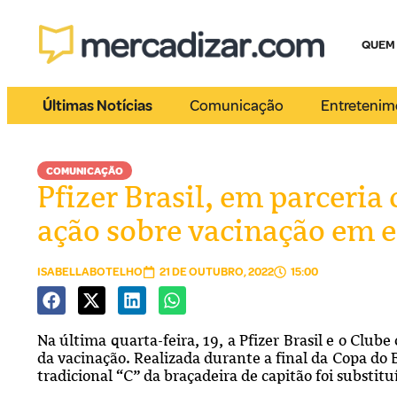
QUEM
Últimas Notícias
Comunicação
Entretenim
COMUNICAÇÃO
Pfizer Brasil, em parceri
ação sobre vacinação em e
ISABELLABOTELHO
21 DE OUTUBRO, 2022
15:00
Na última quarta-feira, 19, a Pfizer Brasil e o Cl
da vacinação. Realizada durante a final da Copa do B
tradicional “C” da braçadeira de capitão foi substit