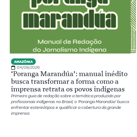
AMAZÔNIA
04/08/2026
‘Poranga Marandúa’: manual inédito
busca transformar a forma como a
imprensa retrata os povos indígenas
Primeiro guia de redação sobre a temática produzido por
profissionais indígenas no Brasil, o ‘Poranga Marandúa’ busca
enfrentar estereótipos e qualificar a cobertura da grande
imprensa