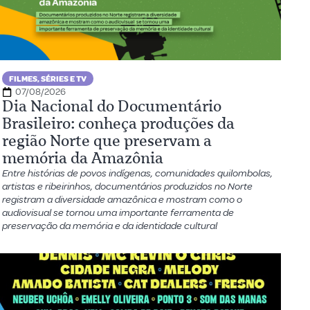
FILMES, SÉRIES E TV
07/08/2026
Dia Nacional do Documentário
Brasileiro: conheça produções da
região Norte que preservam a
memória da Amazônia
Entre histórias de povos indígenas, comunidades quilombolas,
artistas e ribeirinhos, documentários produzidos no Norte
registram a diversidade amazônica e mostram como o
audiovisual se tornou uma importante ferramenta de
preservação da memória e da identidade cultural