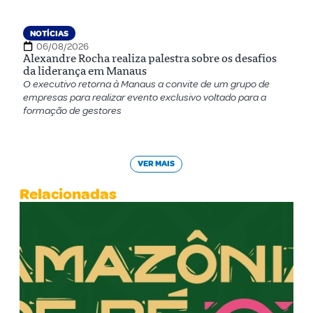
NOTÍCIAS
06/08/2026
Alexandre Rocha realiza palestra sobre os desafios
da liderança em Manaus
O executivo retorna à Manaus a convite de um grupo de
empresas para realizar evento exclusivo voltado para a
formação de gestores
VER MAIS
Relacionadas