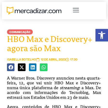
Abr
COMUNICAÇÃO
HBO Max e Discovery+
agora são Max
ISABELLA BOTELHO
12 DE ABRIL, 2023
17:30
A Warner Bros. Discovery anunciou nesta quarta-
feira, 12, que vai unir HBO Max e Discovery+
numa única plataforma de
streaming
: a Max. De
acordo com informações do Tecnoblog, Max
estreará nos Estados Unidos em 23 de maio.
Agora, conteúdos de HBO Max e Discovery+