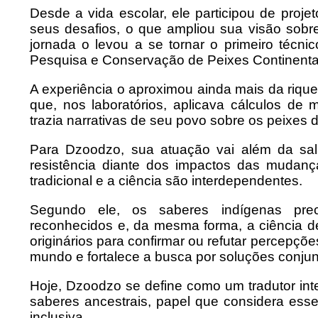
Desde a vida escolar, ele participou de proj
seus desafios, o que ampliou sua visão sobre
jornada o levou a se tornar o primeiro técni
Pesquisa e Conservação de Peixes Continenta
A experiência o aproximou ainda mais da riquez
que, nos laboratórios, aplicava cálculos 
trazia narrativas de seu povo sobre os peixes d
Para Dzoodzo, sua atuação vai além da sa
resistência diante dos impactos das mudanç
tradicional e a ciência são interdependentes.
Segundo ele, os saberes indígenas prec
reconhecidos e, da mesma forma, a ciência 
originários para confirmar ou refutar percepçõ
mundo e fortalece a busca por soluções conjun
Hoje, Dzoodzo se define como um tradutor inte
saberes ancestrais, papel que considera ess
inclusiva.