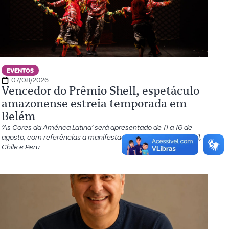
EVENTOS
07/08/2026
Vencedor do Prêmio Shell, espetáculo
amazonense estreia temporada em
Belém
‘As Cores da América Latina’ será apresentado de 11 a 16 de
agosto, com referências a manifestações populares do Brasil,
Chile e Peru