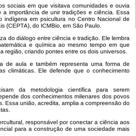
etos sociais em que visitava comunidades e ouvia
 a importância de unir tradições e ciência.
Essa
co indígena em psicultura no Centro Nacional de
is (CEPTA), do ICMBio, em São Paulo.
a do diálogo entre ciência e tradição. Ele lembra
de matemática e química ao mesmo tempo em que
a região, criando pontes entre os dois universos.
la de aula e também representa uma forma de
as climáticas. Ele defende que o conhecimento
isam da metodologia científica para serem
depende dos conhecimentos milenares dos povos
es. Essa união, acredita, amplia a compreensão do
tas.
rcultural, responsável por conectar a ciência aos
encial para a construção de uma sociedade mais