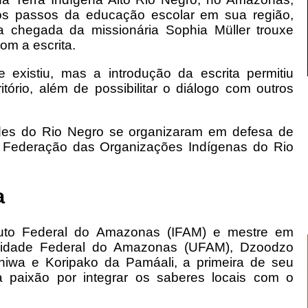
s passos da educação escolar em sua região,
a chegada da missionária Sophia Müller trouxe
om a escrita.
 existiu, mas a introdução da escrita permitiu
itório, além de possibilitar o diálogo com outros
es do Rio Negro se organizaram em defesa de
 à Federação das Organizações Indígenas do Rio
a
stituto Federal do Amazonas (IFAM) e mestre em
rsidade Federal do Amazonas (UFAM), Dzoodzo
niwa e Koripako da Pamáali, a primeira de seu
paixão por integrar os saberes locais com o