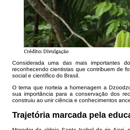
Crédito: Divulgação
Considerada uma das mais importantes d
reconhecendo cientistas que contribuem de for
social e científico do Brasil.
O tema que norteia a homenagem a Dzoodzo é
sua importância para a conservação dos recur
construiu ao unir ciência e conhecimentos anc
Trajetória marcada pela edu
Morador da aldeia Santa Isabel do rio Aiari,