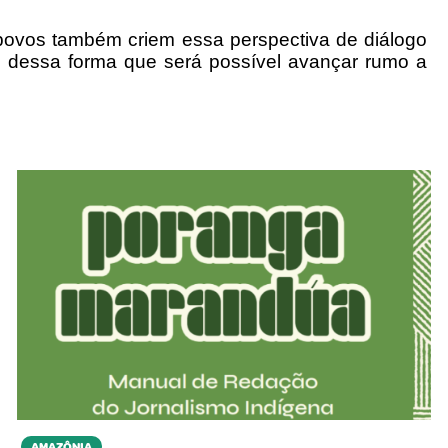
povos também criem essa perspectiva de diálogo
 é dessa forma que será possível avançar rumo a
AMAZÔNIA