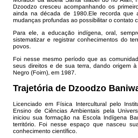
Dzoodzo cresceu acompanhando os primeiro
ainda na década de 1980.
Ele recorda que 
mudanças profundas ao possibilitar o contato c
Para ele, a educação indígena, oral, sempre
sistematizar e registrar conhecimentos do terr
povos.
Foi nesse mesmo período que as comunidad
seus direitos e de sua terra, dando origem
Negro (Foirn), em 1987.
Trajetória de Dzoodzo Baniw
Licenciado em Física Intercultural pelo In
Ensino de Ciências Ambientais pela Unive
iniciou sua formação na Escola Indígena Ba
território.
Foi nesse espaço que nasceu sua 
conhecimento científico.