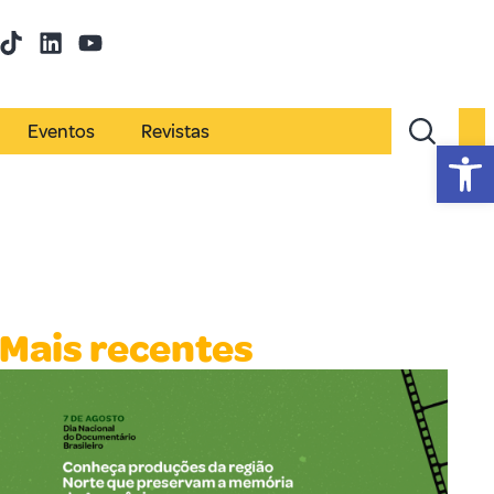
Eventos
Revistas
Abr
Mais recentes