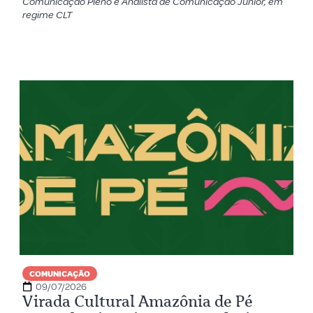
Comunicação Pleno e Analista de Comunicação Júnior, em
regime CLT
COMUNICAÇÃO
09/07/2026
Virada Cultural Amazônia de Pé