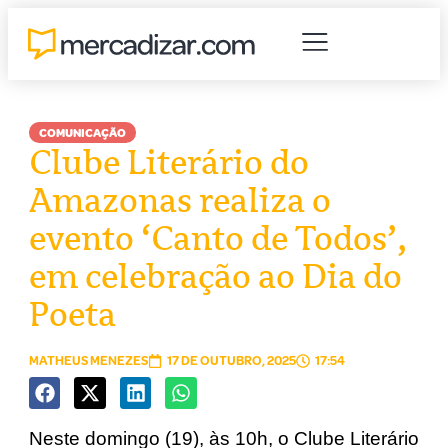
COMUNICAÇÃO
Clube Literário do
Amazonas realiza o
evento ‘Canto de Todos’,
em celebração ao Dia do
Poeta
MATHEUS MENEZES
17 DE OUTUBRO, 2025
17:54
Neste domingo (19), às 10h, o Clube Literário