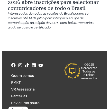
2026 abre inscrições para selecionar
comunicadores de todo o Brasil
Interessados de todas as regiões do Brasil podem se
inscrever até 14 de julho para integrar a equipe de
comunicação da edição de 2026, com bolsa, mentorias,
ajuda de custo e certificado
©2025
Mercadizar
Todos os
direitos
Quem somos
reservados
PMKT
VR Assessoria
Parcerias
Envie uma pauta